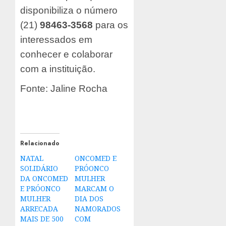
disponibiliza o número
(21)
98463-3568
para os
interessados em
conhecer e colaborar
com a instituição.
Fonte: Jaline Rocha
Relacionado
NATAL
ONCOMED E
SOLIDÁRIO
PRÓONCO
DA ONCOMED
MULHER
E PRÓONCO
MARCAM O
MULHER
DIA DOS
ARRECADA
NAMORADOS
MAIS DE 500
COM