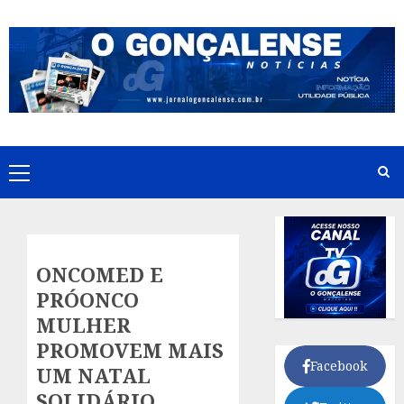
Skip
to
content
Primary
Menu
ONCOMED E
PRÓONCO
MULHER
PROMOVEM MAIS
Facebook
UM NATAL
SOLIDÁRIO