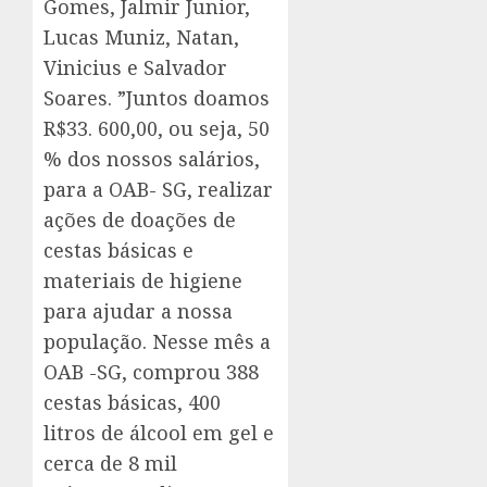
Gomes, Jalmir Junior,
Lucas Muniz, Natan,
Vinicius e Salvador
Soares. ”Juntos doamos
R$33. 600,00, ou seja, 50
% dos nossos salários,
para a OAB- SG, realizar
ações de doações de
cestas básicas e
materiais de higiene
para ajudar a nossa
população. Nesse mês a
OAB -SG, comprou 388
cestas básicas, 400
litros de álcool em gel e
cerca de 8 mil