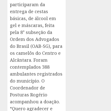
participaram da
entrega de cestas
básicas, de álcool em
gel e máscaras, feita
pela 8° subseção da
Ordem dos Advogados
do Brasil (OAB-SG), para
os camelôs do Centro e
Alcântara. Foram
contemplados 388
ambulantes registrados
do município. O
Coordenador de
Posturas Rogério
acompanhou a doação.
“Quero agradecer e