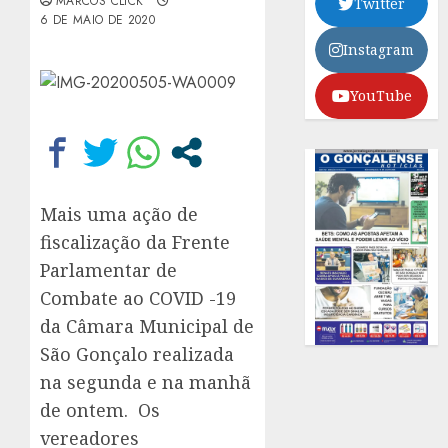
MARCOS CLICK
Twitter
6 DE MAIO DE 2020
Instagram
YouTube
Mais uma ação de
fiscalização da Frente
Parlamentar de
Combate ao COVID -19
da Câmara Municipal de
São Gonçalo realizada
na segunda e na manhã
de ontem. Os
vereadores