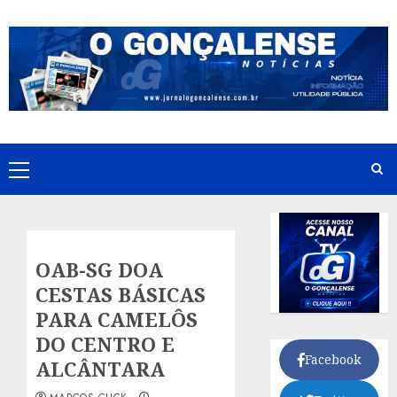
Skip
to
content
Primary
Menu
OAB-SG DOA
CESTAS BÁSICAS
PARA CAMELÔS
DO CENTRO E
Facebook
ALCÂNTARA