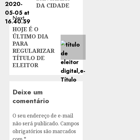
DA CIDADE
Next
HOJE É O
Next
ÚLTIMO DIA
post:
PARA
REGULARIZAR
TÍTULO DE
ELEITOR
Deixe um
comentário
O seu endereço de e-mail
não será publicado.
Campos
obrigatórios são marcados
com
*