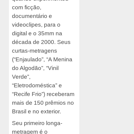
com ficção,
documentário e
videoclipes, para o
digital e o 35mm na
década de 2000. Seus
curtas-metragens
(“Enjaulado”, “A Menina
do Algodão”, “Vinil
Verde”,
“Eletrodoméstica” e
“Recife Frio”) receberam
mais de 150 prêmios no
Brasil e no exterior.
Seu primeiro longa-
metragem é o