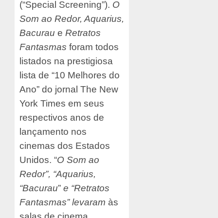
(“Special Screening”).
O
Som ao Redor, Aquarius,
Bacurau
e
Retratos
Fantasmas
foram todos
listados na prestigiosa
lista de “10 Melhores do
Ano” do jornal The New
York Times em seus
respectivos anos de
lançamento nos
cinemas dos Estados
Unidos. “
O Som ao
Redor”, “Aquarius,
“Bacurau
”
e “Retratos
Fantasmas” levaram
às
salas de cinema