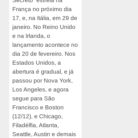
Secreto” estreia na
França no próximo dia
17, e, na Itália, em 29 de
janeiro. No Reino Unido
e na Irlanda, o
lançamento acontece no
dia 20 de fevereiro. Nos
Estados Unidos, a
abertura é gradual, e já
passou por Nova York,
Los Angeles, e agora
segue para São
Francisco e Boston
(12/12), e Chicago,
Filadélfia, Atlanta,
Seattle, Austin e demais