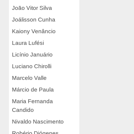
João Vitor Silva
Joálisson Cunha
Kaiony Venâncio
Laura Lufési
Licínio Januário
Luciano Chirolli
Marcelo Valle
Márcio de Paula
Maria Fernanda
Candido
Nivaldo Nascimento
Robério Diógenes