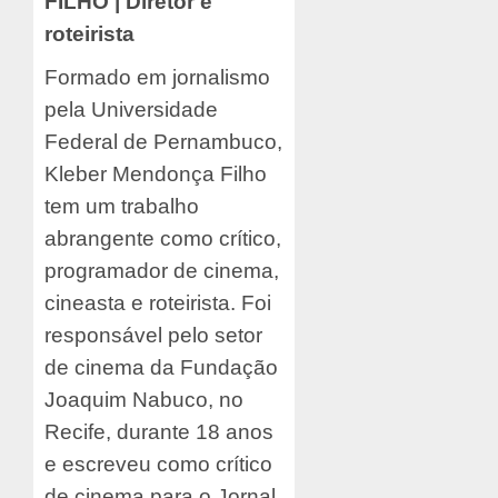
FILHO | Diretor e
roteirista
Formado em jornalismo
pela Universidade
Federal de Pernambuco,
Kleber Mendonça Filho
tem um trabalho
abrangente como crítico,
programador de cinema,
cineasta e roteirista. Foi
responsável pelo setor
de cinema da Fundação
Joaquim Nabuco, no
Recife, durante 18 anos
e escreveu como crítico
de cinema para o Jornal