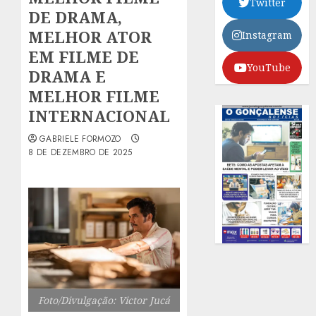
Twitter
DE DRAMA,
MELHOR ATOR
Instagram
EM FILME DE
YouTube
DRAMA E
MELHOR FILME
INTERNACIONAL
GABRIELE FORMOZO
8 DE DEZEMBRO DE 2025
Foto/Divulgação: Victor Jucá