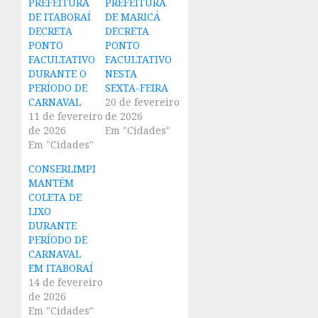
PREFEITURA
PREFEITURA
DE ITABORAÍ
DE MARICÁ
DECRETA
DECRETA
PONTO
PONTO
FACULTATIVO
FACULTATIVO
DURANTE O
NESTA
PERÍODO DE
SEXTA-FEIRA
CARNAVAL
20 de fevereiro
11 de fevereiro
de 2026
de 2026
Em "Cidades"
Em "Cidades"
CONSERLIMPI
MANTÉM
COLETA DE
LIXO
DURANTE
PERÍODO DE
CARNAVAL
EM ITABORAÍ
14 de fevereiro
de 2026
Em "Cidades"