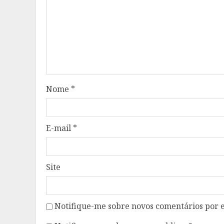
Nome
*
E-mail
*
Site
Notifique-me sobre novos comentários por e