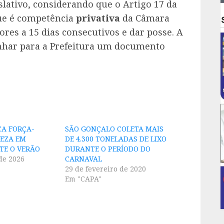
lativo, considerando que o Artigo 17 da
que é competência
privativa
da Câmara
ores a 15 dias consecutivos e dar posse. A
nhar para a Prefeitura um documento
CA FORÇA-
SÃO GONÇALO COLETA MAIS
PEZA EM
DE 4.300 TONELADAS DE LIXO
TE O VERÃO
DURANTE O PERÍODO DO
de 2026
CARNAVAL
29 de fevereiro de 2020
Em "CAPA"