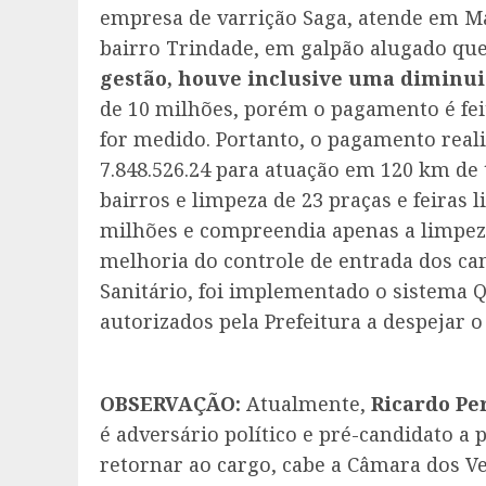
empresa de varrição Saga, atende em 
bairro Trindade, em galpão alugado qu
gestão, houve inclusive uma diminui
de 10 milhões, porém o pagamento é feit
for medido. Portanto, o pagamento reali
7.848.526.24 para atuação em 120 km de 
bairros e limpeza de 23 praças e feiras l
milhões e compreendia apenas a limpeza 
melhoria do controle de entrada dos c
Sanitário, foi implementado o sistema Q
autorizados pela Prefeitura a despejar o
OBSERVAÇÃO:
Atualmente,
Ricardo Per
é adversário político e pré-candidato a p
retornar ao cargo, cabe a Câmara dos Ve