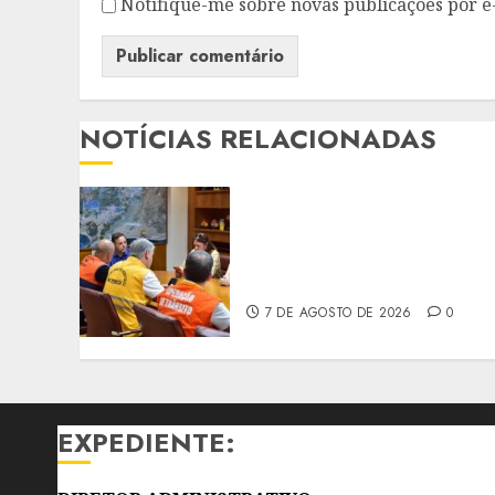
Notifique-me sobre novas publicações por e
NOTÍCIAS RELACIONADAS
NITERÓI FECHA PARQUES
E SUSPENDE AULAS
DEVIDO À PREVISÃO DE
VENTOS FORTES
7 DE AGOSTO DE 2026
0
EXPEDIENTE: