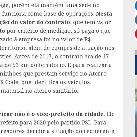
Magé, porém ela mantém uma sede no
e funciona como base de operações.
Nesta
ção do valor do contrato
, que tem valor
o por critério de medição, só paga o que
zado à empresa foi no valor de R$
território, além de equipes de atuação nos
ivres. Antes de 2017, o contrato era de 17
de 53 km do território. E para realizar a
aminhões que prestam serviço no Aterro
R Code, que identifica os veículos
 material no aterro sanitário.
icar não é o vice-prefeito da cidade
. Ele
refeito para 2020 pelo partido PSL. Para
readores decidir a situação do requerente.