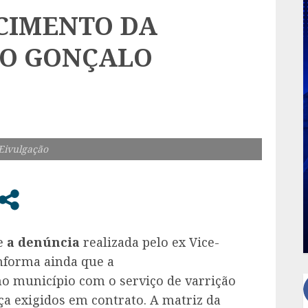
CIMENTO DA
ÃO GONÇALO
Eivulgação
ue
a denúncia
realizada pelo ex Vice-
Informa ainda que a
no município com o serviço de varrição
a exigidos em contrato. A matriz da