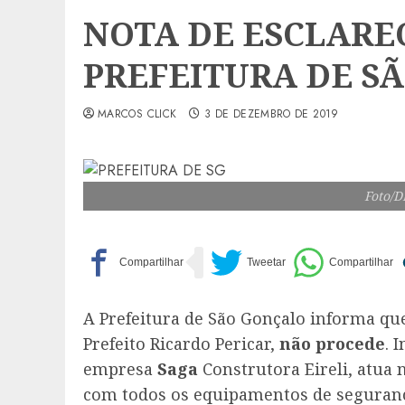
NOTA DE ESCLARE
PREFEITURA DE S
MARCOS CLICK
3 DE DEZEMBRO DE 2019
Foto/D
A Prefeitura de São Gonçalo informa q
Prefeito Ricardo Pericar,
não procede
. 
empresa
Saga
Construtora Eireli, atua 
com todos os equipamentos de seguranç