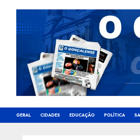
Skip
to
content
GERAL
CIDADES
EDUCAÇÃO
POLÍTICA
S