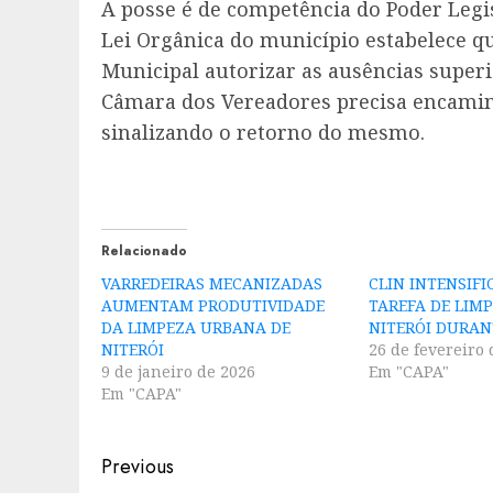
A posse é de competência do Poder Legis
Lei Orgânica do município estabelece 
Municipal autorizar as ausências superi
Câmara dos Vereadores precisa encami
sinalizando o retorno do mesmo.
Relacionado
VARREDEIRAS MECANIZADAS
CLIN INTENSIFI
AUMENTAM PRODUTIVIDADE
TAREFA DE LIM
DA LIMPEZA URBANA DE
NITERÓI DURAN
NITERÓI
26 de fevereiro 
9 de janeiro de 2026
Em "CAPA"
Em "CAPA"
Post
Previous