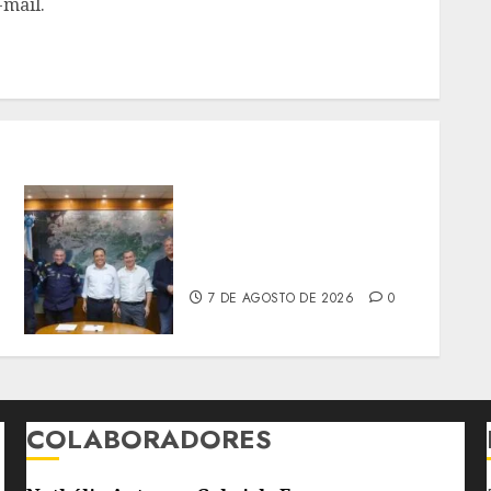
-mail.
PREFEITO DE NITERÓI
RENOVA CONVÊNIO DO
PROEIS POR DOIS ANOS
7 DE AGOSTO DE 2026
0
COLABORADORES