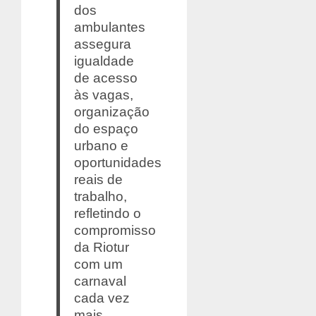
dos
ambulantes
assegura
igualdade
de acesso
às vagas,
organização
do espaço
urbano e
oportunidades
reais de
trabalho,
refletindo o
compromisso
da Riotur
com um
carnaval
cada vez
mais