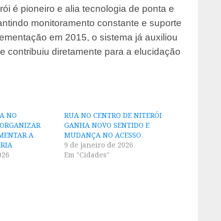
i é pioneiro e alia tecnologia de ponta e
rantindo monitoramento constante e suporte
plementação em 2015, o sistema já auxiliou
e contribuiu diretamente para a elucidação
A NO
RUA NO CENTRO DE NITERÓI
 ORGANIZAR
GANHA NOVO SENTIDO E
MENTAR A
MUDANÇA NO ACESSO
RIA
9 de janeiro de 2026
026
Em "Cidades"