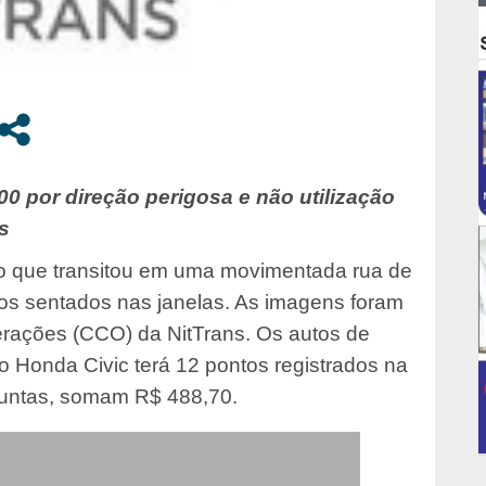
 por direção perigosa e não utilização
s
culo que transitou em uma movimentada rua de
iros sentados nas janelas. As imagens foram
erações (CCO) da NitTrans. Os autos de
do Honda Civic terá 12 pontos registrados na
 juntas, somam R$ 488,70.