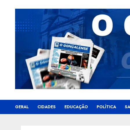
Skip
to
content
GERAL
CIDADES
EDUCAÇÃO
POLÍTICA
S