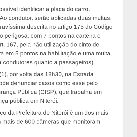
sível identificar a placa do carro,
 Ao condutor, serão aplicadas duas multas.
avíssima descrita no artigo 175 do Código
o perigosa, com 7 pontos na carteira e
. 167, pela não utilização do cinto de
ta em 5 pontos na habilitação e uma multa
 a condutores quanto a passageiros).
 (1), por volta das 18h30, na Estrada
pode denunciar casos como esse pelo
rança Pública (CISP), que trabalha em
ça pública em Niterói.
o da Prefeitura de Niterói é um dos mais
m mais de 600 câmeras que monitoram