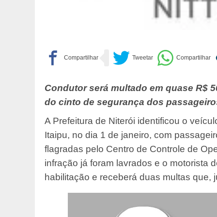
Condutor será multado em quase R$ 500
do cinto de segurança dos passageiro
A Prefeitura de Niterói identificou o veí
Itaipu, no dia 1 de janeiro, com passage
flagradas pelo Centro de Controle de Op
infração já foram lavrados e o motorista 
habilitação e receberá duas multas que,