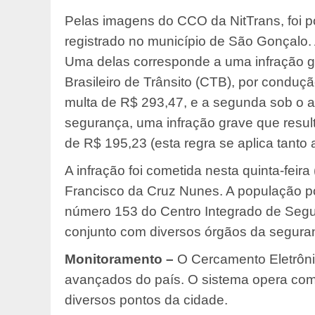
Pelas imagens do CCO da NitTrans, foi pos
registrado no município de São Gonçalo.
Uma delas corresponde a uma infração gr
Brasileiro de Trânsito (CTB), por conduçã
multa de R$ 293,47, e a segunda sob o art
segurança, uma infração grave que resul
de R$ 195,23 (esta regra se aplica tanto
A infração foi cometida nesta quinta-feira
Francisco da Cruz Nunes. A população 
número 153 do Centro Integrado de Segu
conjunto com diversos órgãos da seguran
Monitoramento –
O Cercamento Eletrônic
avançados do país. O sistema opera co
diversos pontos da cidade.