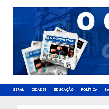
Skip
to
content
GERAL
CIDADES
EDUCAÇÃO
POLÍTICA
S