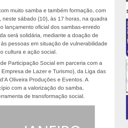
6 com muito samba e também formação, com
, neste sábado (10), às 17 horas, na quadra
 o lançamento oficial dos sambas-enredo
da será solidária, mediante a doação de
o às pessoas em situação de vulnerabilidade
 cultura e ação social.
 de Participação Social em parceria com a
ói Empresa de Lazer e Turismo), da Liga das
d’A Oliveira Produções e Eventos. A
cípio com a valorização do samba,
erramenta de transformação social.