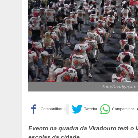
Foto/Divulgação:
Evento na quadra da Viradouro terá 
escolas da cidade