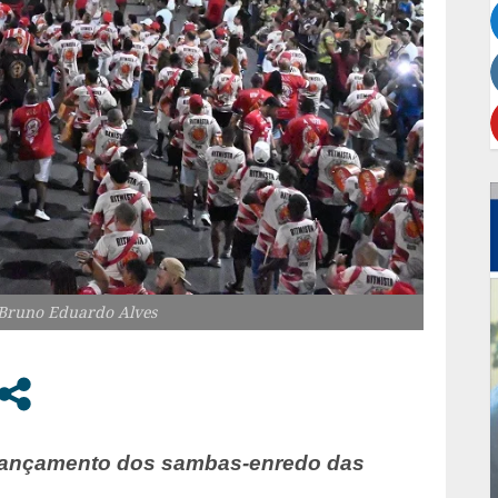
 Bruno Eduardo Alves
o lançamento dos sambas-enredo das