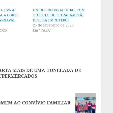
A 15/6 AS
UNIDOS DO VIRADOURO, COM
RA A CORTE
O TÍTULO DE TETRACAMPEÃ,
ARNAVAL
DESFILA EM NITERÓI
23 de fevereiro de 2026
2026
Em "CAPA"
CARTA MAIS DE UMA TONELADA DE
SUPERMERCADOS
OMEM AO CONVÍVIO FAMILIAR