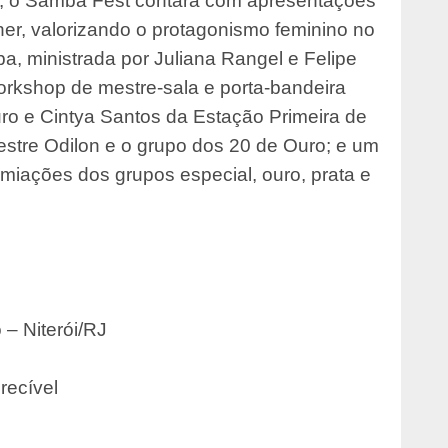
, o Samba Fest contará com apresentações
er, valorizando o protagonismo feminino no
a, ministrada por Juliana Rangel e Felipe
kshop de mestre-sala e porta-bandeira
ro e Cintya Santos da Estação Primeira de
stre Odilon e o grupo dos 20 de Ouro; e um
iações dos grupos especial, ouro, prata e
 – Niterói/RJ
recível