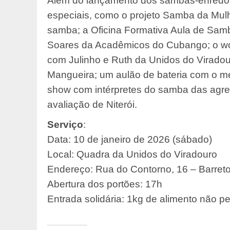
Além do lançamento dos sambas-enredo
especiais, como o projeto Samba da Mulh
samba; a Oficina Formativa Aula de Samb
Soares da Acadêmicos do Cubango; o wor
com Julinho e Ruth da Unidos do Viradou
Mangueira; um aulão de bateria com o me
show com intérpretes do samba das agrem
avaliação de Niterói.
Serviço
:
Data: 10 de janeiro de 2026 (sábado)
Local: Quadra da Unidos do Viradouro
Endereço: Rua do Contorno, 16 – Barreto
Abertura dos portões: 17h
Entrada solidária: 1kg de alimento não pe