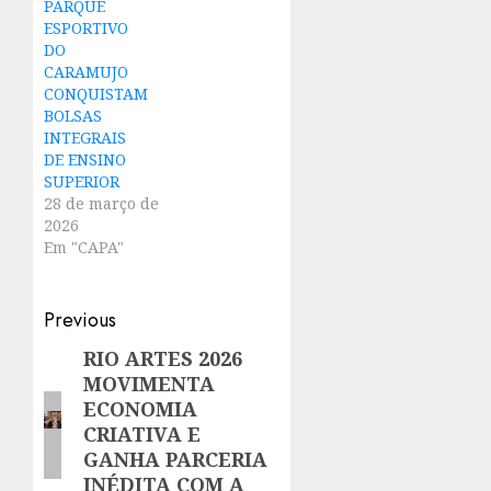
PARQUE
ESPORTIVO
DO
CARAMUJO
CONQUISTAM
BOLSAS
INTEGRAIS
DE ENSINO
SUPERIOR
28 de março de
2026
Em "CAPA"
Post
Previous
navigation
RIO ARTES 2026
Previous
MOVIMENTA
post:
ECONOMIA
CRIATIVA E
GANHA PARCERIA
INÉDITA COM A