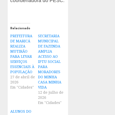
coordenadora do PESC.
Relacionado
PREFEITURA
SECRETARIA
DE MARICÁ
MUNICIPAL
REALIZA
DE FAZENDA
MUTIRÃO
AMPLIA
PARA LEVAR
ACESSO AO
SERVIÇOS
IPTU SOCIAL
ESSENCIAIS À
PARA
POPULAÇÃO
MORADORES
27 de abril de
DO MINHA
2026
CASA MINHA
Em "Cidades"
VIDA
12 de julho de
2026
Em "Cidades"
ALUNOS DO