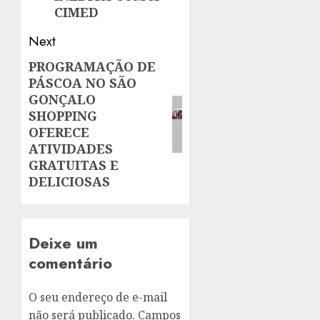
CIMED
Next
PROGRAMAÇÃO DE
Next
PÁSCOA NO SÃO
post:
GONÇALO
SHOPPING
OFERECE
ATIVIDADES
GRATUITAS E
DELICIOSAS
Deixe um
comentário
O seu endereço de e-mail
não será publicado.
Campos