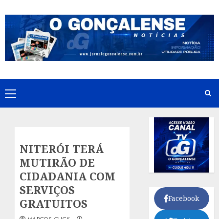
Skip
to
content
Primary
Menu
NITERÓI TERÁ
MUTIRÃO DE
CIDADANIA COM
SERVIÇOS
Facebook
GRATUITOS