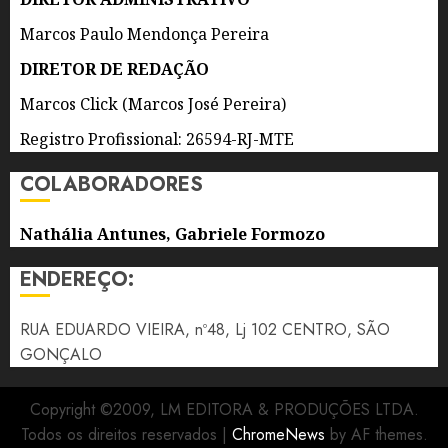
Marcos Paulo Mendonça Pereira
DIRETOR DE REDAÇÃO
Marcos Click (Marcos José Pereira)
Registro Profissional: 26594-RJ-MTE
COLABORADORES
Nathália Antunes, Gabriele Formozo
ENDEREÇO:
RUA EDUARDO VIEIRA, nº48, Lj 102 CENTRO, SÃO
GONÇALO
Copyright ©2009, LM EDITORA & PRODUÇÕES LTDA.
Todos os direitos reservados
|
ChromeNews
by AF themes.