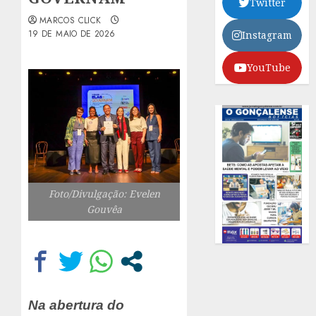
Twitter
MARCOS CLICK
19 DE MAIO DE 2026
Instagram
YouTube
Foto/Divulgação: Evelen
Gouvêa
Na abertura do