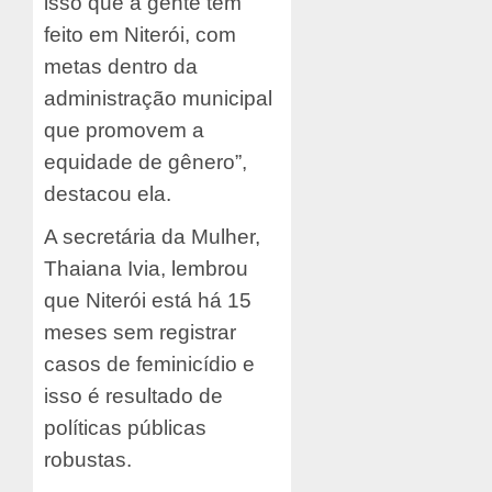
isso que a gente tem
feito em Niterói, com
metas dentro da
administração municipal
que promovem a
equidade de gênero”,
destacou ela.
A secretária da Mulher,
Thaiana Ivia, lembrou
que Niterói está há 15
meses sem registrar
casos de feminicídio e
isso é resultado de
políticas públicas
robustas.