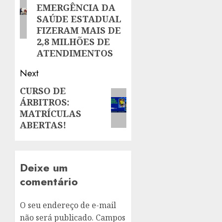
EMERGÊNCIA DA
SAÚDE ESTADUAL
FIZERAM MAIS DE
2,8 MILHÕES DE
ATENDIMENTOS
Next
CURSO DE
Next
ÁRBITROS:
post:
MATRÍCULAS
ABERTAS!
Deixe um
comentário
O seu endereço de e-mail
não será publicado.
Campos