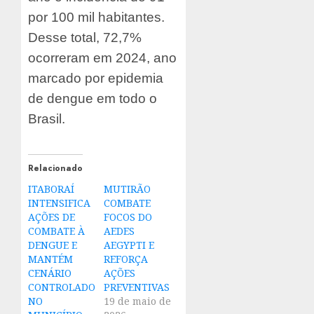
por 100 mil habitantes.
Desse total, 72,7%
ocorreram em 2024, ano
marcado por epidemia
de dengue em todo o
Brasil.
Relacionado
ITABORAÍ
MUTIRÃO
INTENSIFICA
COMBATE
AÇÕES DE
FOCOS DO
COMBATE À
AEDES
DENGUE E
AEGYPTI E
MANTÉM
REFORÇA
CENÁRIO
AÇÕES
CONTROLADO
PREVENTIVAS
NO
19 de maio de