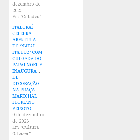
dezembro de
2025
Em "Cidades"
ITABORAÍ
CELEBRA
ABERTURA
DO ‘NATAL
ITA LUZ’ COM
CHEGADA DO
PAPAI NOEL E
INAUGURAÇÃO
DE
DECORAÇÃO
NA PRAÇA
MARECHAL
FLORIANO
PEIXOTO
9 de dezembro
de 2023
Em "Cultura
& Lazer"