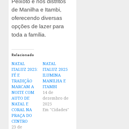
Peixoto e nos distritos
de Manilha e Itambi,
oferecendo diversas
opções de lazer para
toda a família.
Relacionado
NATAL
NATAL
ITALUZ 2025:
ITALUZ 2025
FÉ E
ILUMINA
TRADIÇÃO
MANILHA E
MARCAM A
ITAMBI
NOITE COM
14 de
AUTO DE
dezembro de
NATAL E
2025
CORAL NA
Em "Cidades"
PRAÇA DO
CENTRO
23 de