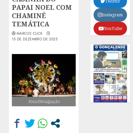
Twitter
PAPAI NOEL COM
CHAMINÉ
Instagram
TEMÁTICA
YouTube
MARCOS CLICK
15 DE DEZEMBRO DE 2025
Foto/Divulgação