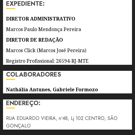
EXPEDIENTE:
6 DE
AGOSTO
DE 2026
DIRETOR ADMINISTRATIVO
0
Marcos Paulo Mendonça Pereira
DIRETOR DE REDAÇÃO
Marcos Click (Marcos José Pereira)
Registro Profissional: 26594-RJ-MTE
COLABORADORES
Nathália Antunes, Gabriele Formozo
ENDEREÇO:
RUA EDUARDO VIEIRA, nº48, Lj 102 CENTRO, SÃO
GONÇALO