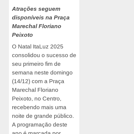
Atrações seguem
disponíveis na Praça
Marechal Floriano
Peixoto
O Natal ItaLuz 2025
consolidou o sucesso de
seu primeiro fim de
semana neste domingo
(14/12) com a Praça
Marechal Floriano
Peixoto, no Centro,
recebendo mais uma
noite de grande público.
A programação deste
ano é marcada por