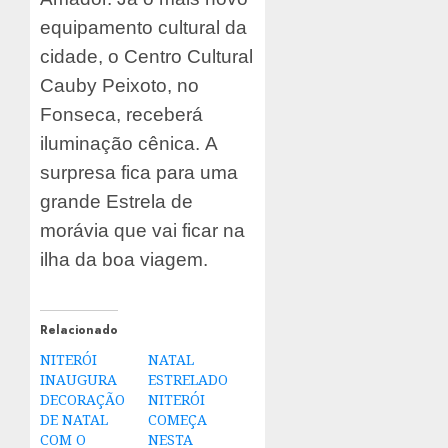
equipamento cultural da
cidade, o Centro Cultural
Cauby Peixoto, no
Fonseca, receberá
iluminação cênica. A
surpresa fica para uma
grande Estrela de
morávia que vai ficar na
ilha da boa viagem.
Relacionado
NITERÓI
NATAL
INAUGURA
ESTRELADO
DECORAÇÃO
NITERÓI
DE NATAL
COMEÇA
COM O
NESTA