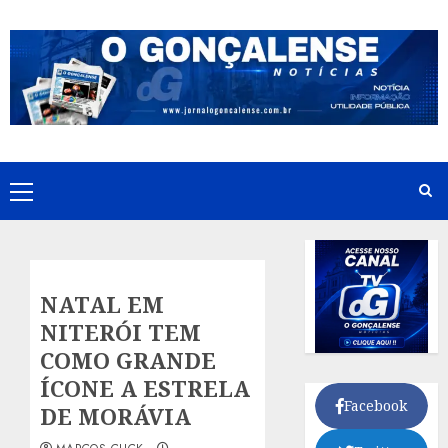
Skip
to
content
Primary
Menu
NATAL EM
NITERÓI TEM
COMO GRANDE
ÍCONE A ESTRELA
Facebook
DE MORÁVIA