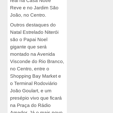
real na Casa Notre
Reve e no Jardim São
João, no Centro.
Outros destaques do
Natal Estrelado Niterói
são o Papai Noel
gigante que será
montado na Avenida
Visconde do Rio Branco,
no Centro, entre o
Shopping Bay Market e
o Terminal Rodoviário
João Goulart, e um
presépio vivo que ficará
na Praça do Rádio
Amador. Já o mais novo