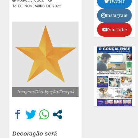
MARCOS CLICK
Twitter
16 DE NOVEMBRO DE 2025
Instagram
YouTube
Imagem/Divulgação/Freepik
Decoração será