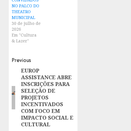
NO PALCO DO
THEATRO
MUNICIPAL
30 de julho de
2026
Em "Cultura
& Lazer"
Post
Previous
navigation
EUROP
Previous
ASSISTANCE ABRE
post:
INSCRIÇÕES PARA
SELEÇÃO DE
PROJETOS
INCENTIVADOS
COM FOCO EM
IMPACTO SOCIAL E
CULTURAL