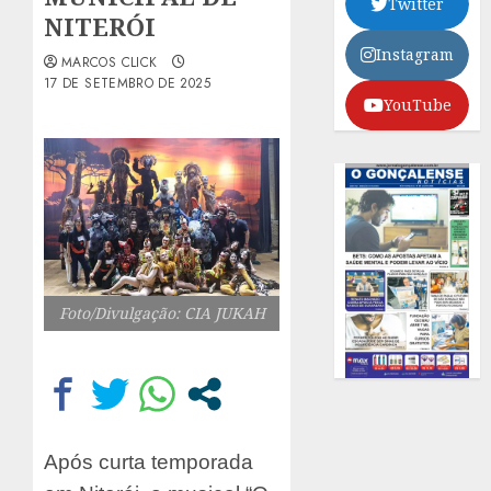
Twitter
NITERÓI
Instagram
MARCOS CLICK
17 DE SETEMBRO DE 2025
YouTube
Foto/Divulgação: CIA JUKAH
Após curta temporada