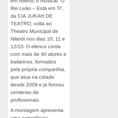
em Niterói, o musical “O
Rei Leão – Está em Ti”,
da CIA JUKAH DE
TEATRO, volta ao
Theatro Municipal de
Niterói nos dias 10, 11 e
12/10. O elenco conta
com mais de 40 atores e
bailarinos, formados
pela própria companhia,
que atua na cidade
desde 2009 e já formou
centenas de
profissionais.
A montagem apresenta
uma experiência