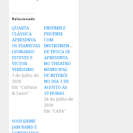
Relacionado
QUARTA
ENSEMBLE
CLÁSSICA
PHOENIX
APRESENTA
COM
OS PIANISTAS
INSTRUMENTOS
LEONARDO
DE ÉPOCA SE
ESTEVES E
APRESENTA
VICTOR
NO THEATRO
VERÍSSIMO
MUNICIPAL
7 de julho de
DE NITERÓI
2026
NO DIA 5 DE
Em "Cultura
AGOSTO ÀS
& Lazer"
19 HORAS
28 de julho de
2026
Em "CAPA"
SOULSHINE
JAM BAND E
CONVIDADOS