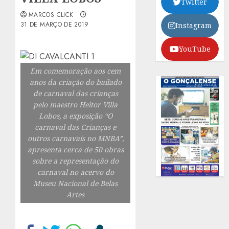
Twitter
MARCOS CLICK
31 DE MARÇO DE 2019
Instagram
YouTube
Em comemoração aos cem
anos da criação do bailado
de carnaval das crianças
pelo maestro Heitor Villa
Lobos, a exposição “O
carnaval das Crianças e
outros carnavais no MNBA”,
apresenta cerca de 50 obras
sobre a representação do
carnaval no acervo do
Museu Nacional de Belas
Artes