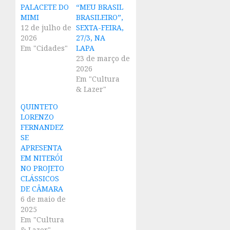
PALACETE DO
“MEU BRASIL
MIMI
BRASILEIRO”,
12 de julho de
SEXTA-FEIRA,
2026
27/3, NA
Em "Cidades"
LAPA
23 de março de
2026
Em "Cultura
& Lazer"
QUINTETO
LORENZO
FERNANDEZ
SE
APRESENTA
EM NITERÓI
NO PROJETO
CLÁSSICOS
DE CÂMARA
6 de maio de
2025
Em "Cultura
& Lazer"