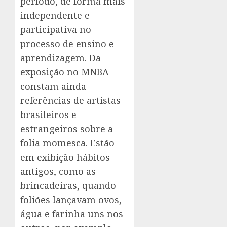
período, de forma mais
independente e
participativa no
processo de ensino e
aprendizagem. Da
exposição no MNBA
constam ainda
referências de artistas
brasileiros e
estrangeiros sobre a
folia momesca. Estão
em exibição hábitos
antigos, como as
brincadeiras, quando
foliões lançavam ovos,
água e farinha uns nos