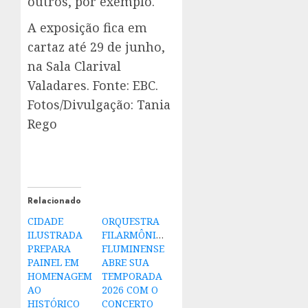
outros, por exemplo.
A exposição fica em
cartaz até 29 de junho,
na Sala Clarival
Valadares. Fonte: EBC.
Fotos/Divulgação: Tania
Rego
Relacionado
CIDADE
ORQUESTRA
ILUSTRADA
FILARMÔNICA
PREPARA
FLUMINENSE
PAINEL EM
ABRE SUA
HOMENAGEM
TEMPORADA
AO
2026 COM O
HISTÓRICO
CONCERTO