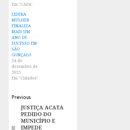
Em "CAPA"
LIDERA
MULHER
FINALIZA
MAIS UM
ANO DE
SUCESSO EM
SÃO
GONÇALO
24 de
dezembro de
2025
Em "Cidades"
Post
Previous
navigation
JUSTIÇA ACATA
Previous
PEDIDO DO
post:
MUNICÍPIO E
IMPEDE