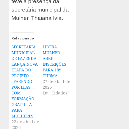
teve a presença da
secretária municipal da
Mulher, Thaiana Ivia.
Relacionado
SECRETARIA
LIDERA
MUNICIPAL
MULHER
DE FAZENDA
ABRE
LANÇA NOVA
INSCRIÇÕES
ETAPA DO
PARA 18ª
PROJETO
TURMA
“FAZENDO
27 de abril de
POR ELAS”,
2026
COM
Em "Cidades"
FORMAÇÃO
GRATUITA
PARA
MULHERES
22 de abril de
2026