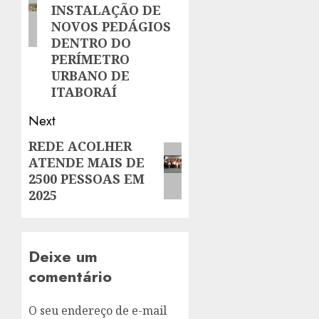
INSTALAÇÃO DE
NOVOS PEDÁGIOS
DENTRO DO
PERÍMETRO
URBANO DE
ITABORAÍ
Next
REDE ACOLHER
Next
ATENDE MAIS DE
post:
2500 PESSOAS EM
2025
Deixe um
comentário
O seu endereço de e-mail