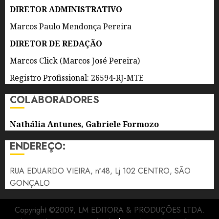
AGOSTO
DIRETOR ADMINISTRATIVO
DE 2026
0
Marcos Paulo Mendonça Pereira
DIRETOR DE REDAÇÃO
Marcos Click (Marcos José Pereira)
Registro Profissional: 26594-RJ-MTE
COLABORADORES
Nathália Antunes, Gabriele Formozo
ENDEREÇO:
RUA EDUARDO VIEIRA, nº48, Lj 102 CENTRO, SÃO
GONÇALO
Copyright ©2009, LM EDITORA & PRODUÇÕES LTDA.