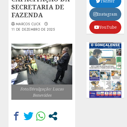
Twitter
SECRETARIA DE
FAZENDA
Instagram
MARCOS CLICK
YouTube
11 DE DEZEMBRO DE 2025
Foto/Divulgação: Lucas
Benevides