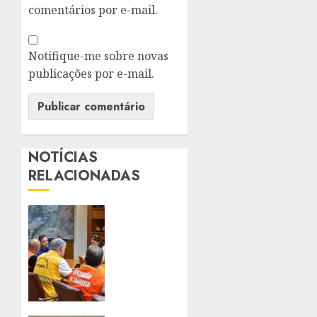
comentários por e-mail.
Notifique-me sobre novas
publicações por e-mail.
NOTÍCIAS
RELACIONADAS
NITERÓI
FECHA
PARQUES
E
SUSPENDE
AULAS
DEVIDO