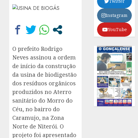
Twitter
Instagram
YouTube
O prefeito Rodrigo
Neves assinou a ordem
de início da construção
da usina de biodigestão
dos resíduos orgânicos
produzidos no Aterro
sanitário do Morro do
Céu, no bairro do
Caramujo, na Zona
Norte de Niterói. O
projeto foi apresentado