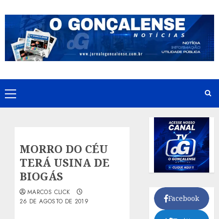
Skip
to
content
Primary
Menu
MORRO DO CÉU
TERÁ USINA DE
BIOGÁS
MARCOS CLICK
Facebook
26 DE AGOSTO DE 2019