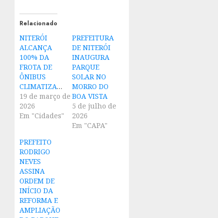
Relacionado
NITERÓI
PREFEITURA
ALCANÇA
DE NITERÓI
100% DA
INAUGURA
FROTA DE
PARQUE
ÔNIBUS
SOLAR NO
CLIMATIZADA
MORRO DO
19 de março de
BOA VISTA
2026
5 de julho de
Em "Cidades"
2026
Em "CAPA"
PREFEITO
RODRIGO
NEVES
ASSINA
ORDEM DE
INÍCIO DA
REFORMA E
AMPLIAÇÃO