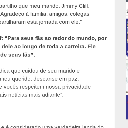
artilho que meu marido, Jimmy Cliff,
Agradeço à família, amigos, colegas
artilharam esta jornada com ele.”
ff: “Para seus fãs ao redor do mundo, por
dele ao longo de toda a carreira. Ele
de seus fãs”.
dica que cuidou de seu marido e
, meu querido, descanse em paz.
e vocês respeitem nossa privacidade
is notícias mais adiante”.
e e é considerado uma verdadeira lenda do