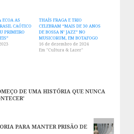
 ECOA AS
THAÍS FRAGA E TRIO
BRASIL CAÓTICO
CELEBRAM “MAIS DE 30 ANOS
EU PRIMEIRO
DE BOSSA N’ JAZZ” NO
EIS”
MUSICORUM, EM BOTAFOGO
2023
16 de dezembro de 2024
Em "Cultura & Lazer"
OMEÇO DE UMA HISTÓRIA QUE NUNCA
ONTECER’
ORIA PARA MANTER PRISÃO DE