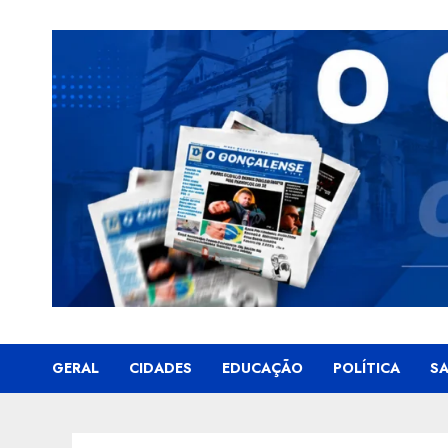
Skip
to
content
GERAL
CIDADES
EDUCAÇÃO
POLÍTICA
S