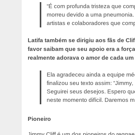
“É com profunda tristeza que comp
morreu devido a uma pneumonia. 
artistas e colaboradores que comp
Latifa também se dirigiu aos fãs de Cli
favor saibam que seu apoio era a força 
realmente adorava o amor de cada um 
Ela agradeceu ainda a equipe mé
finalizou seu texto assim: “Jimmy
Seguirei seus desejos. Espero qu
neste momento difícil. Daremos ma
Pioneiro
Jimmy Cliff é um dos pioneiros do regga