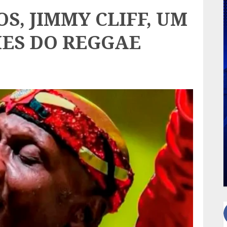
S, JIMMY CLIFF, UM
ES DO REGGAE