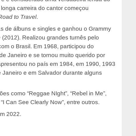
 longa carreira do cantor começou
Road to Travel
.
nas de álbuns e singles e ganhou o Grammy
h
(2012). Realizou grandes turnês pelo
om o Brasil. Em 1968, participou do
de Janeiro e se tornou muito querido por
e apresentou no país em 1984, em 1990, 1993
e Janeiro e em Salvador durante alguns
ões como “Reggae NIght”, “Rebel in Me”,
 “I Can See Clearly Now”, entre outros.
 em 2022.