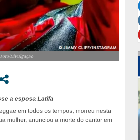
 Foto/Divulgação
sse a esposa Latifa
reggae em todos os tempos, morreu nesta
 sua mulher, anunciou a morte do cantor em