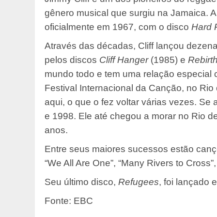
gênero musical que surgiu na Jamaica. A
oficialmente em 1967, com o disco
Hard 
Através das décadas, Cliff lançou deze
pelos discos
Cliff Hanger
(1985) e
Rebirt
mundo todo e tem uma relação especial c
Festival Internacional da Canção, no Rio 
aqui, o que o fez voltar várias vezes. S
e 1998. Ele até chegou a morar no Rio d
anos.
Entre seus maiores sucessos estão canç
“We All Are One”, “Many Rivers to Cross”,
Seu último disco,
Refugees
, foi lançado
Fonte: EBC