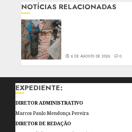
NOTÍCIAS RELACIONADAS
ENEL RIO REMOVE ‘GATOS
DE ENERGIA EM
RESTAURANTE E CASA DE
EVENTOS DE SÃO
GONÇALO
6 DE AGOSTO DE 2026
0
EXPEDIENTE:
DIRETOR ADMINISTRATIVO
Marcos Paulo Mendonça Pereira
DIRETOR DE REDAÇÃO