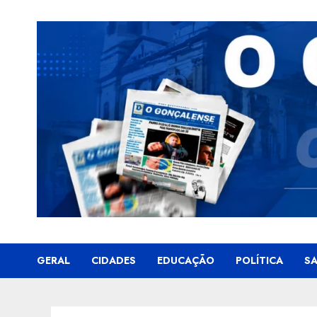
Skip
to
content
GERAL
CIDADES
EDUCAÇÃO
POLÍTICA
S