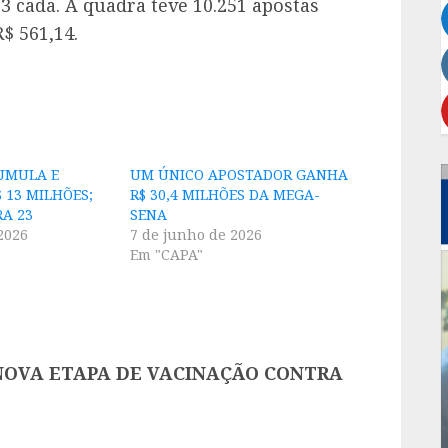
3 cada. A quadra teve 10.251 apostas
$ 561,14.
UMULA E
UM ÚNICO APOSTADOR GANHA
$ 13 MILHÕES;
R$ 30,4 MILHÕES DA MEGA-
RA 23
SENA
2026
7 de junho de 2026
Em "CAPA"
NOVA ETAPA DE VACINAÇÃO CONTRA