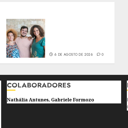
’
PROJETO SEMENTES
LANÇA FORMAÇÃO PARA
MULHERES NEGRAS E
INDÍGENAS NA PRODUÇÃO
CULTURAL
6 DE AGOSTO DE 2026
0
COLABORADORES
Nathália Antunes, Gabriele Formozo