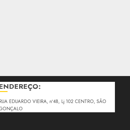
ENDEREÇO:
RUA EDUARDO VIEIRA, nº48, Lj 102 CENTRO, SÃO
GONÇALO