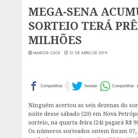
MEGA-SENA ACUM
SORTEIO TERÁ PRÊ
MILHÕES
MARCOS CLICK
21 DE ABRIL DE 2019
Ninguém acertou as seis dezenas do sor
noite desse sábado (20) em Nova Petrópo
sorteio, na quarta-feira (24) pagará R$ 
Os números sorteados ontem foram 07, 16