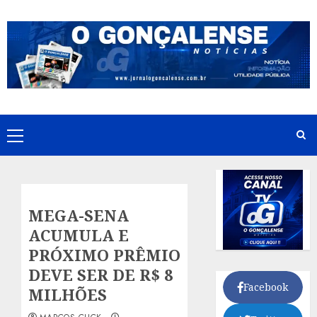
Skip
to
content
Primary
Menu
MEGA-SENA
ACUMULA E
PRÓXIMO PRÊMIO
DEVE SER DE R$ 8
Facebook
MILHÕES