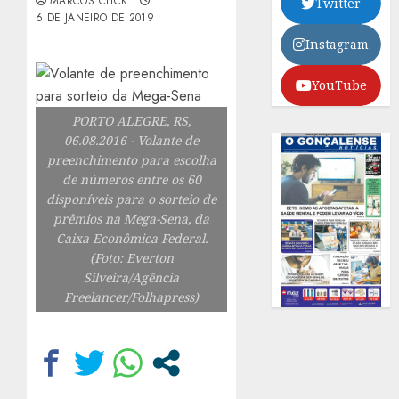
MARCOS CLICK
Twitter
6 DE JANEIRO DE 2019
Instagram
YouTube
PORTO ALEGRE, RS,
06.08.2016 - Volante de
preenchimento para escolha
de números entre os 60
disponíveis para o sorteio de
prêmios na Mega-Sena, da
Caixa Econômica Federal.
(Foto: Everton
Silveira/Agência
Freelancer/Folhapress)