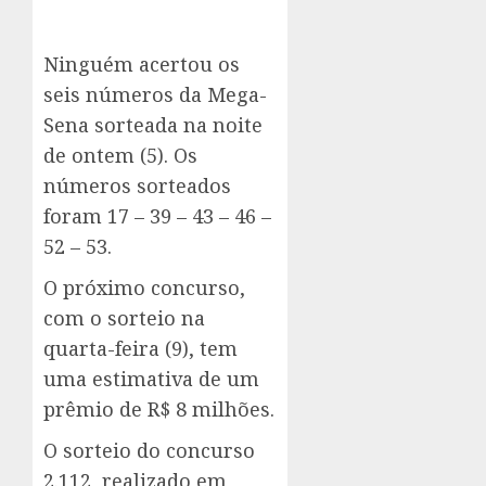
Ninguém acertou os
seis números da Mega-
Sena sorteada na noite
de ontem (5). Os
números sorteados
foram 17 – 39 – 43 – 46 –
52 – 53.
O próximo concurso,
com o sorteio na
quarta-feira (9), tem
uma estimativa de um
prêmio de R$ 8 milhões.
O sorteio do concurso
2.112, realizado em