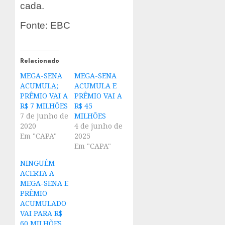
cada.
Fonte: EBC
Relacionado
MEGA-SENA
MEGA-SENA
ACUMULA;
ACUMULA E
PRÊMIO VAI A
PRÊMIO VAI A
R$ 7 MILHÕES
R$ 45
7 de junho de
MILHÕES
2020
4 de junho de
Em "CAPA"
2025
Em "CAPA"
NINGUÉM
ACERTA A
MEGA-SENA E
PRÊMIO
ACUMULADO
VAI PARA R$
60 MILHÕES