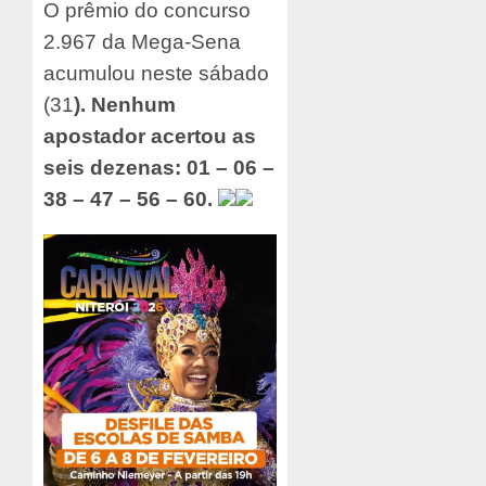
O prêmio do concurso
2.967 da Mega-Sena
acumulou neste sábado
(31
). Nenhum
apostador acertou as
seis dezenas: 01 – 06 –
38 – 47 – 56 – 60.