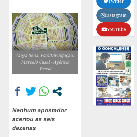
Twitter
Instagram
YouTube
Mega Sena. Foto/Divulgação:
Marcelo Casal - Agência
Brasil
Nenhum apostador
acertou as seis
dezenas