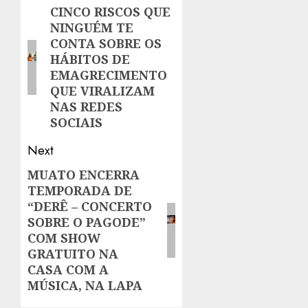
navigation
CINCO RISCOS QUE
Previous
NINGUÉM TE
post:
CONTA SOBRE OS
HÁBITOS DE
EMAGRECIMENTO
QUE VIRALIZAM
NAS REDES
SOCIAIS
Next
MUATO ENCERRA
Next
TEMPORADA DE
post:
“DERÊ – CONCERTO
SOBRE O PAGODE”
COM SHOW
GRATUITO NA
CASA COM A
MÚSICA, NA LAPA