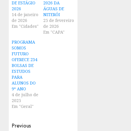
DE ESTÁGIO
2026 DA
2026
ÁGUAS DE
14 de janeiro
NITERÓI
de 2026
25 de fevereiro
Em "Cidades"
de 2026
Em "CAPA"
PROGRAMA
SOMOS
FUTURO
OFERECE 234
BOLSAS DE
ESTUDOS
PARA
ALUNOS DO
9º ANO
4 de julho de
2025
Em "Geral"
Post
Previous