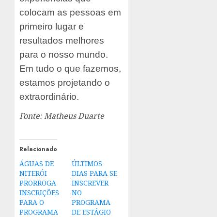
colocam as pessoas em
primeiro lugar e
resultados melhores
para o nosso mundo.
Em tudo o que fazemos,
estamos projetando o
extraordinário.
Fonte: Matheus Duarte
Relacionado
ÁGUAS DE
ÚLTIMOS
NITERÓI
DIAS PARA SE
PRORROGA
INSCREVER
INSCRIÇÕES
NO
PARA O
PROGRAMA
PROGRAMA
DE ESTÁGIO