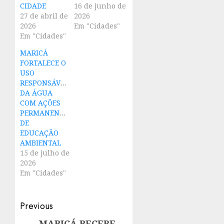
CIDADE
16 de junho de
27 de abril de
2026
2026
Em "Cidades"
Em "Cidades"
MARICÁ
FORTALECE O
USO
RESPONSÁVEL
DA ÁGUA
COM AÇÕES
PERMANENTES
DE
EDUCAÇÃO
AMBIENTAL
15 de julho de
2026
Em "Cidades"
Post
Previous
MARICÁ RECEBE