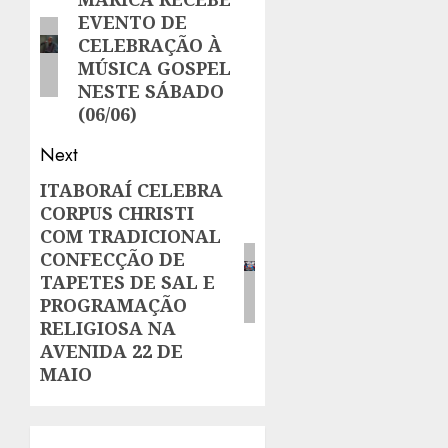
navigation
Previous
EVENTO DE
post:
CELEBRAÇÃO À
MÚSICA GOSPEL
NESTE SÁBADO
(06/06)
Next
ITABORAÍ CELEBRA
Next
CORPUS CHRISTI
post:
COM TRADICIONAL
CONFECÇÃO DE
TAPETES DE SAL E
PROGRAMAÇÃO
RELIGIOSA NA
AVENIDA 22 DE
MAIO