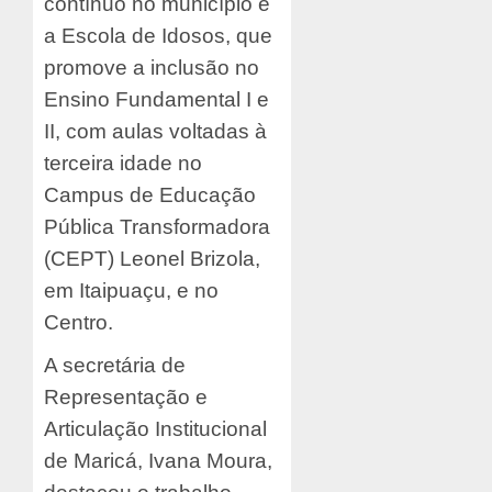
contínuo no município é
a Escola de Idosos, que
promove a inclusão no
Ensino Fundamental I e
II, com aulas voltadas à
terceira idade no
Campus de Educação
Pública Transformadora
(CEPT) Leonel Brizola,
em Itaipuaçu, e no
Centro.
A secretária de
Representação e
Articulação Institucional
de Maricá, Ivana Moura,