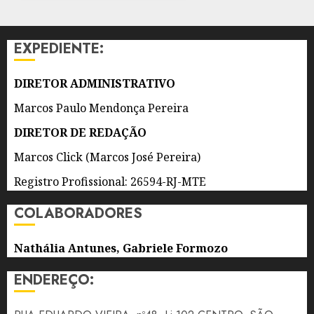
INNOVATION
WEEK
EXPEDIENTE:
5 DE
AGOSTO
DE 2026
DIRETOR ADMINISTRATIVO
0
Marcos Paulo Mendonça Pereira
DIRETOR DE REDAÇÃO
Marcos Click (Marcos José Pereira)
Registro Profissional: 26594-RJ-MTE
COLABORADORES
Nathália Antunes, Gabriele Formozo
ENDEREÇO: