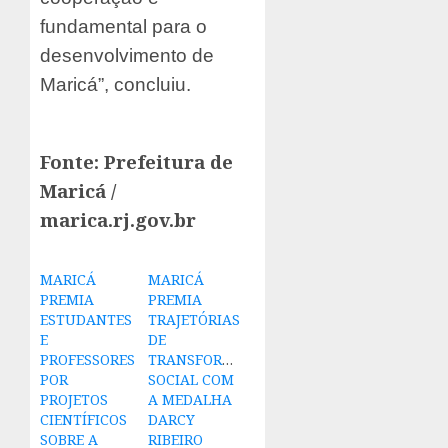
fundamental para o
desenvolvimento de
Maricá”, concluiu.
Fonte: Prefeitura de
Maricá /
marica.rj.gov.br
MARICÁ
MARICÁ
PREMIA
PREMIA
ESTUDANTES
TRAJETÓRIAS
E
DE
PROFESSORES
TRANSFORMAÇÃO
POR
SOCIAL COM
PROJETOS
A MEDALHA
CIENTÍFICOS
DARCY
SOBRE A
RIBEIRO