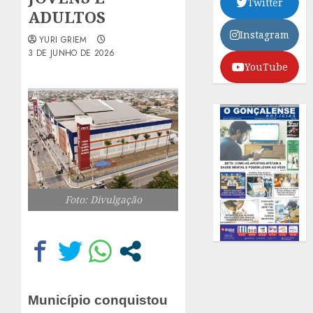
Twitter
ADULTOS
Instagram
YURI GRIEM
3 DE JUNHO DE 2026
YouTube
Foto: Divulgação
Município conquistou