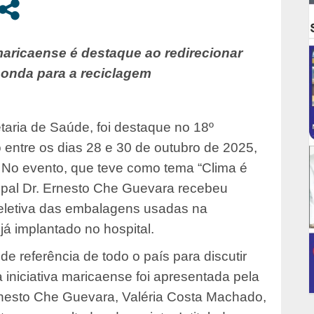
maricaense é destaque ao redirecionar
onda para a reciclagem
etaria de Saúde, foi destaque no 18º
 entre os dias 28 e 30 de outubro de 2025,
. No evento, que teve como tema “Clima é
ipal Dr. Ernesto Che Guevara recebeu
seletiva das embalagens usadas na
já implantado no hospital.
de referência de todo o país para discutir
 iniciativa maricaense foi apresentada pela
 Ernesto Che Guevara, Valéria Costa Machado,