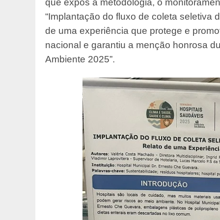
que expôs a metodologia, o monitoramento
“Implantação do fluxo de coleta seletiva 
de uma experiência que protege e promov
nacional e garantiu a menção honrosa d
Ambiente 2025”.