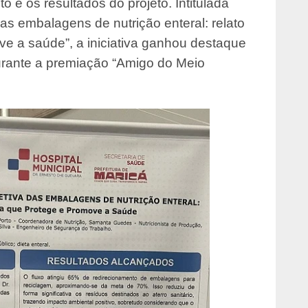
 e os resultados do projeto. Intitulada
das embalagens de nutrição enteral: relato
e a saúde”, a iniciativa ganhou destaque
urante a premiação “Amigo do Meio