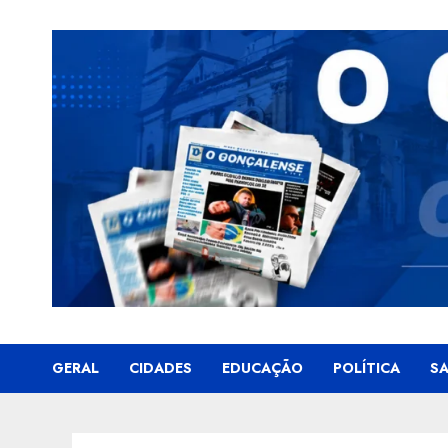
Skip
to
content
GERAL
CIDADES
EDUCAÇÃO
POLÍTICA
S