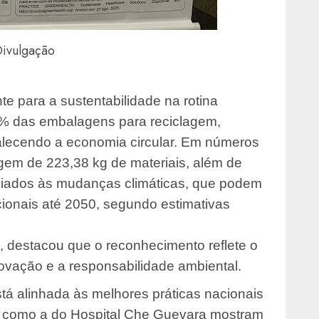
Divulgação
nte para a sustentabilidade na rotina
5% das embalagens para reciclagem,
talecendo a economia circular. Em números
lagem de 223,38 kg de materiais, além de
ociados às mudanças climáticas, que podem
cionais até 2050, segundo estimativas
, destacou que o reconhecimento reflete o
ovação e a responsabilidade ambiental.
tá alinhada às melhores práticas nacionais
as como a do Hospital Che Guevara mostram