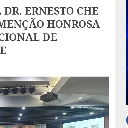
 DR. ERNESTO CHE
 MENÇÃO HONROSA
CIONAL DE
E