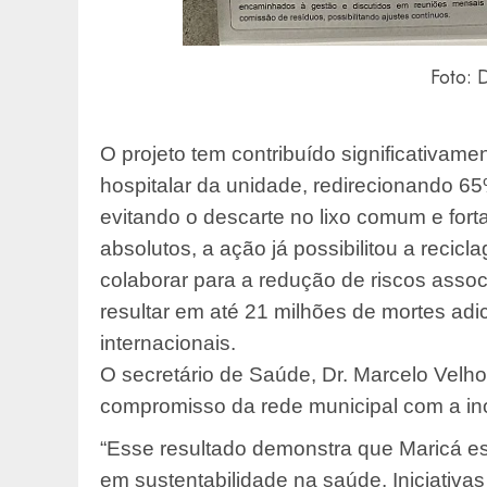
Foto: 
O projeto tem contribuído significativame
hospitalar da unidade, redirecionando 6
evitando o descarte no lixo comum e for
absolutos, a ação já possibilitou a recic
colaborar para a redução de riscos ass
resultar em até 21 milhões de mortes adi
internacionais.
O secretário de Saúde, Dr. Marcelo Velho
compromisso da rede municipal com a in
“Esse resultado demonstra que Maricá es
em sustentabilidade na saúde. Iniciativ