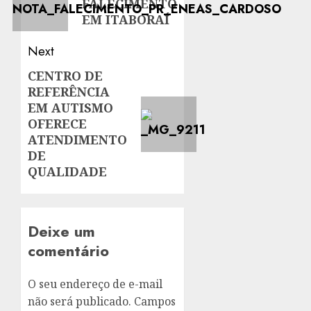
FALECIMENTO
post:
EM ITABORAÍ
Next
CENTRO DE
Next
REFERÊNCIA
post:
EM AUTISMO
OFERECE
ATENDIMENTO
DE
QUALIDADE
Deixe um
comentário
O seu endereço de e-mail
não será publicado.
Campos