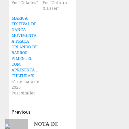
Em "Cidades"
Em "Cultura
& Lazer"
MARICÁ:
FESTIVAL DE
DANÇA
MOVIMENTA
A PRAÇA
ORLANDO DE
BARROS
PIMENTEL
COM
APRESENTAÇÕES
CULTURAIS
31 de maio de
2026
Post similar
Post
Previous
navigation
Previous
NOTA DE