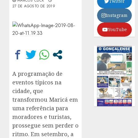
MARCOS CLICK
Twitter
27 DE AGOSTO DE 2019
Instagram
YouTube
A programação de
eventos típicos na
cidade, que
transformou Maricá em
uma referência para
moradores e turistas,
prossegue sem perder o
ritmo. Em setembro, a