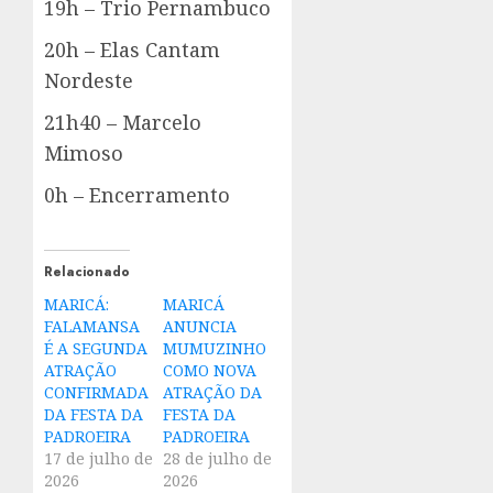
19h – Trio Pernambuco
20h – Elas Cantam
Nordeste
21h40 – Marcelo
Mimoso
0h – Encerramento
Relacionado
MARICÁ:
MARICÁ
FALAMANSA
ANUNCIA
É A SEGUNDA
MUMUZINHO
ATRAÇÃO
COMO NOVA
CONFIRMADA
ATRAÇÃO DA
DA FESTA DA
FESTA DA
PADROEIRA
PADROEIRA
17 de julho de
28 de julho de
2026
2026