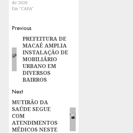
de 2026
Em "CAPA"
Post
Previous
navigation
PREFEITURA DE
Previous
MACAÉ AMPLIA
post:
INSTALAÇÃO DE
MOBILIÁRIO
URBANO EM
DIVERSOS
BAIRROS
Next
MUTIRÃO DA
Next
SAÚDE SEGUE
post:
COM
ATENDIMENTOS
MÉDICOS NESTE