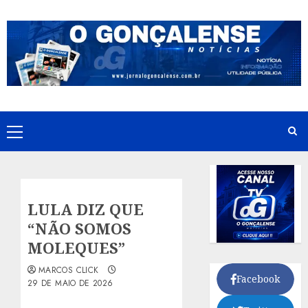
Skip
to
content
Primary
Menu
LULA DIZ QUE
“NÃO SOMOS
MOLEQUES”
MARCOS CLICK
Facebook
29 DE MAIO DE 2026