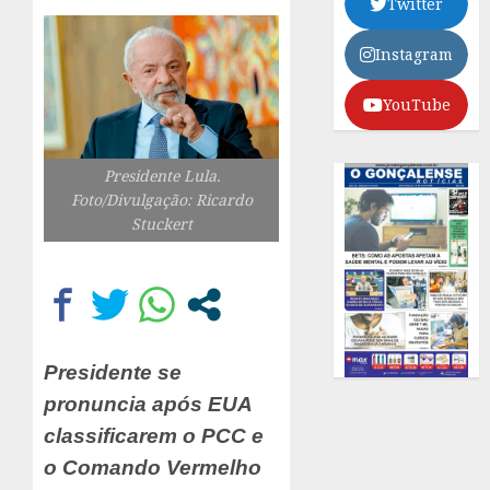
Twitter
Instagram
YouTube
Presidente Lula.
Foto/Divulgação: Ricardo
Stuckert
Presidente se
pronuncia após EUA
classificarem o PCC e
o Comando Vermelho