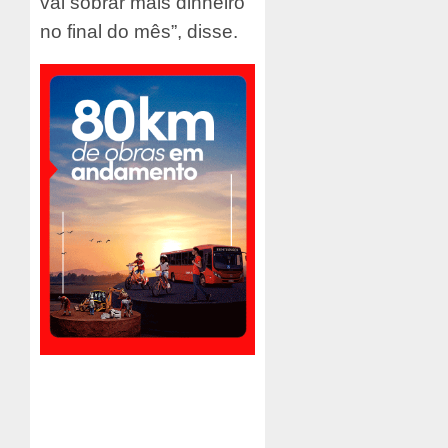
vai sobrar mais dinheiro
no final do mês”, disse.