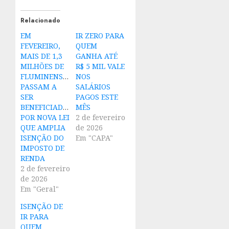
Relacionado
EM
IR ZERO PARA
FEVEREIRO,
QUEM
MAIS DE 1,3
GANHA ATÉ
MILHÕES DE
R$ 5 MIL VALE
FLUMINENSES
NOS
PASSAM A
SALÁRIOS
SER
PAGOS ESTE
BENEFICIADOS
MÊS
POR NOVA LEI
2 de fevereiro
QUE AMPLIA
de 2026
ISENÇÃO DO
Em "CAPA"
IMPOSTO DE
RENDA
2 de fevereiro
de 2026
Em "Geral"
ISENÇÃO DE
IR PARA
QUEM