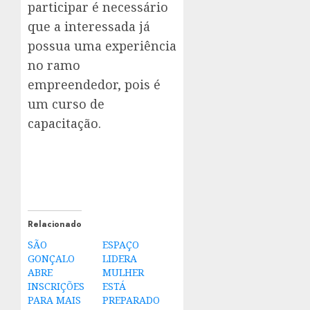
participar é necessário
que a interessada já
possua uma experiência
no ramo
empreendedor, pois é
um curso de
capacitação.
Relacionado
SÃO
ESPAÇO
GONÇALO
LIDERA
ABRE
MULHER
INSCRIÇÕES
ESTÁ
PARA MAIS
PREPARADO