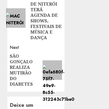
DE NITERÓI
post:
TERÁ
AGENDA DE
SHOWS,
FESTIVAIS DE
MÚSICA E
DANÇA
Next
SÃO
Next
GONÇALO
post:
REALIZA
MUTIRÃO
DO
DIABETES
Deixe um