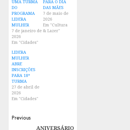
UMA TURMA
PARA O DIA
DO
DAS MÃES
PROGRAMA
7 de maio de
LIDERA
2026
MULHER
Em "Cultura
7 de janeiro de
& Lazer"
2026
Em "Cidades"
LIDERA
MULHER
ABRE
INSCRIÇÕES
PARA 18ª
TURMA
27 de abril de
2026
Em "Cidades"
Post
Previous
navigation
ANIVERSÁRIO
Previous