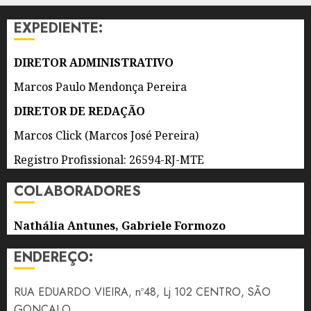
ANOS
EXPEDIENTE:
7 DE
AGOSTO
DIRETOR ADMINISTRATIVO
DE 2026
0
Marcos Paulo Mendonça Pereira
DIRETOR DE REDAÇÃO
Marcos Click (Marcos José Pereira)
Registro Profissional: 26594-RJ-MTE
COLABORADORES
Nathália Antunes, Gabriele Formozo
ENDEREÇO:
RUA EDUARDO VIEIRA, nº48, Lj 102 CENTRO, SÃO
GONÇALO