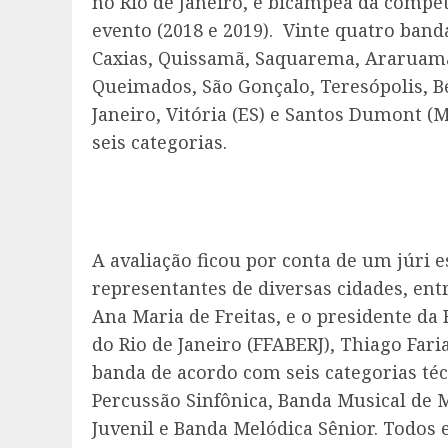
no Rio de Janeiro, é bicampeã da compe
evento (2018 e 2019). Vinte quatro ban
Caxias, Quissamã, Saquarema, Araruama,
Queimados, São Gonçalo, Teresópolis, Be
Janeiro, Vitória (ES) e Santos Dumont (
seis categorias.
A avaliação ficou por conta de um júri 
representantes de diversas cidades, entr
Ana Maria de Freitas, e o presidente da
do Rio de Janeiro (FFABERJ), Thiago Far
banda de acordo com seis categorias téc
Percussão Sinfônica, Banda Musical de 
Juvenil e Banda Melódica Sênior. Todos