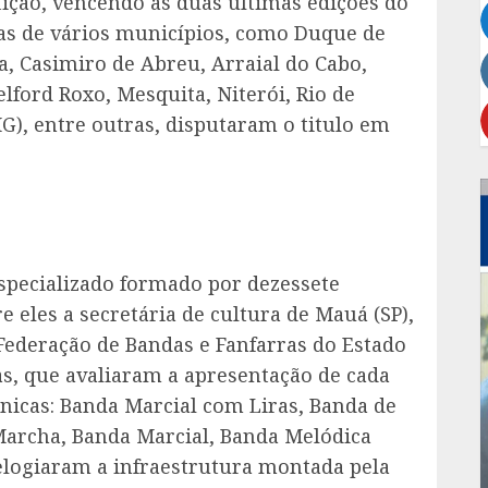
tição, vencendo as duas últimas edições do
das de vários municípios, como Duque de
 Casimiro de Abreu, Arraial do Cabo,
lford Roxo, Mesquita, Niterói, Rio de
MG), entre outras, disputaram o titulo em
especializado formado por dezessete
e eles a secretária de cultura de Mauá (SP),
 Federação de Bandas e Fanfarras do Estado
ias, que avaliaram a apresentação de cada
nicas: Banda Marcial com Liras, Banda de
Marcha, Banda Marcial, Banda Melódica
 elogiaram a infraestrutura montada pela