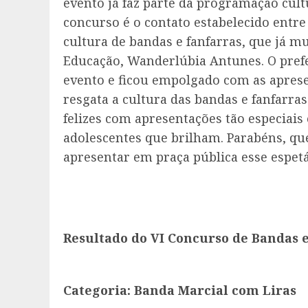
evento já faz parte da programação cult
concurso é o contato estabelecido entr
cultura de bandas e fanfarras, que já mui
Educação, Wanderlúbia Antunes. O prefe
evento e ficou empolgado com as apres
resgata a cultura das bandas e fanfarra
felizes com apresentações tão especiais
adolescentes que brilham. Parabéns, qu
apresentar em praça pública esse espetá
Resultado do VI Concurso de Bandas e
Categoria: Banda Marcial com Liras