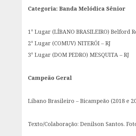
Categoria: Banda Melódica Sênior
1° Lugar (LÍBANO BRASILEIRO) Belford R
2° Lugar (COMUV) NITERÓI – RJ
3° Lugar (DOM PEDRO) MESQUITA – RJ
Campeão Geral
Líbano Brasileiro – Bicampeão (2018 e 2
Texto/Colaboração: Denilson Santos. Fot