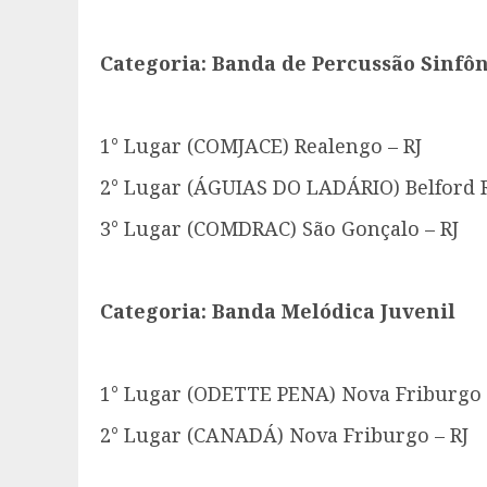
Categoria: Banda de Percussão Sinfô
1° Lugar (COMJACE) Realengo – RJ
2° Lugar (ÁGUIAS DO LADÁRIO) Belford R
3° Lugar (COMDRAC) São Gonçalo – RJ
Categoria: Banda Melódica Juvenil
1° Lugar (ODETTE PENA) Nova Friburgo 
2° Lugar (CANADÁ) Nova Friburgo – RJ