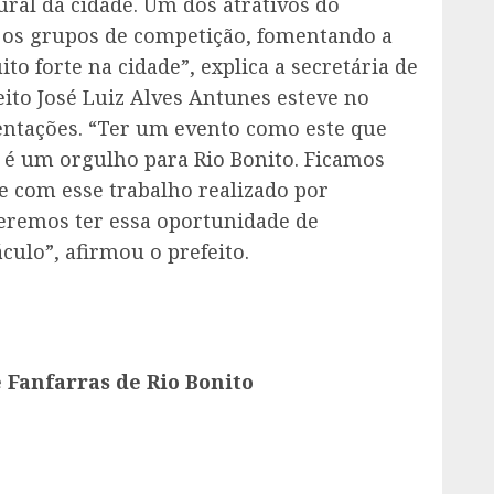
ural da cidade. Um dos atrativos do
e os grupos de competição, fomentando a
to forte na cidade”, explica a secretária de
ito José Luiz Alves Antunes esteve no
entações. “Ter um evento como este que
s é um orgulho para Rio Bonito. Ficamos
 e com esse trabalho realizado por
eremos ter essa oportunidade de
culo”, afirmou o prefeito.
 Fanfarras de Rio Bonito