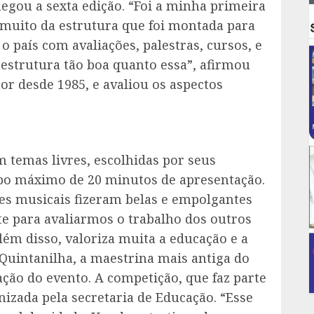
hegou a sexta edição. “Foi a minha primeira
 muito da estrutura que foi montada para
 país com avaliações, palestras, cursos, e
estrutura tão boa quanto essa”, afirmou
or desde 1985, e avaliou os aspectos
 temas livres, escolhidas por seus
po máximo de 20 minutos de apresentação.
es musicais fizeram belas e empolgantes
te para avaliarmos o trabalho dos outros
Além disso, valoriza muita a educação e a
Quintanilha, a maestrina mais antiga do
ação do evento. A competição, que faz parte
izada pela secretaria de Educação. “Esse