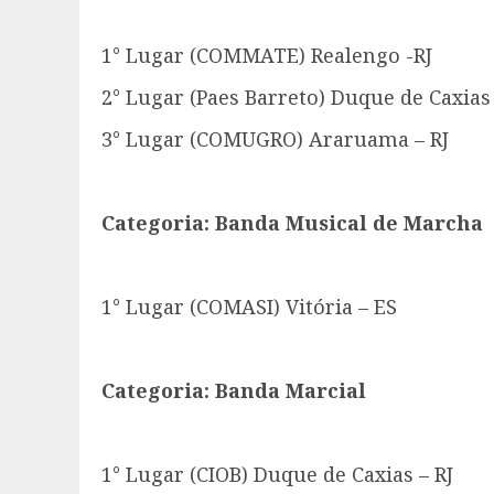
1° Lugar (COMMATE) Realengo -RJ
2° Lugar (Paes Barreto) Duque de Caxias 
3° Lugar (COMUGRO) Araruama – RJ
Categoria: Banda Musical de Marcha
1° Lugar (COMASI) Vitória – ES
Categoria: Banda Marcial
1° Lugar (CIOB) Duque de Caxias – RJ