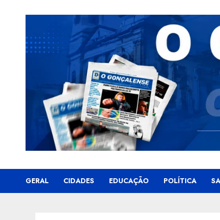
Skip
to
content
GERAL
CIDADES
EDUCAÇÃO
POLÍTICA
S