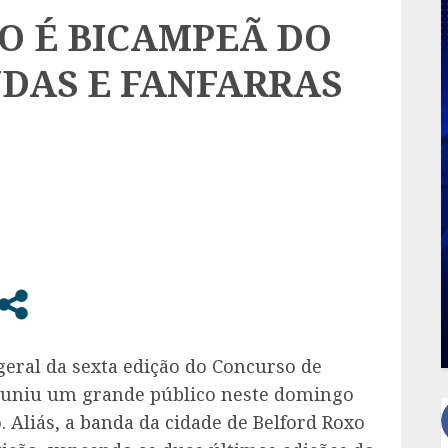
O É BICAMPEÃ DO
DAS E FANFARRAS
geral da sexta edição do Concurso de
reuniu um grande público neste domingo
o. Aliás, a banda da cidade de Belford Roxo