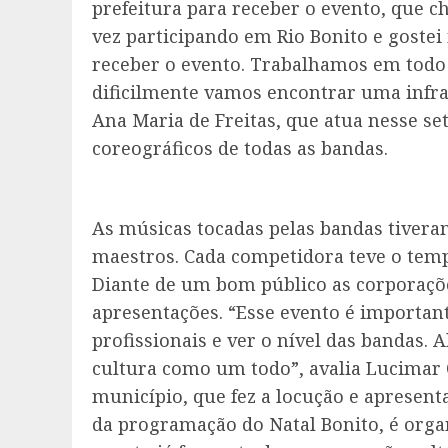
prefeitura para receber o evento, que c
vez participando em Rio Bonito e gostei
receber o evento. Trabalhamos em todo o
dificilmente vamos encontrar uma infra
Ana Maria de Freitas, que atua nesse set
coreográficos de todas as bandas.
As músicas tocadas pelas bandas tiveram
maestros. Cada competidora teve o tem
Diante de um bom público as corporaçõ
apresentações. “Esse evento é importan
profissionais e ver o nível das bandas. 
cultura como um todo”, avalia Lucimar 
município, que fez a locução e apresent
da programação do Natal Bonito, é organ