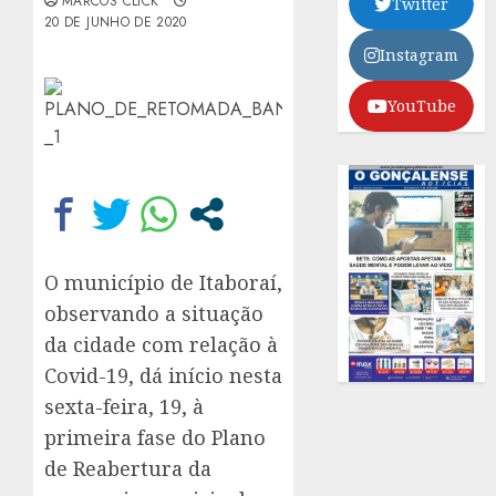
MARCOS CLICK
Twitter
20 DE JUNHO DE 2020
Instagram
YouTube
O município de Itaboraí,
observando a situação
da cidade com relação à
Covid-19, dá início nesta
sexta-feira, 19, à
primeira fase do Plano
de Reabertura da