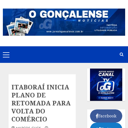
Skip
to
content
Primary
Menu
ITABORAÍ INICIA
PLANO DE
RETOMADA PARA
VOLTA DO
Facebook
COMÉRCIO