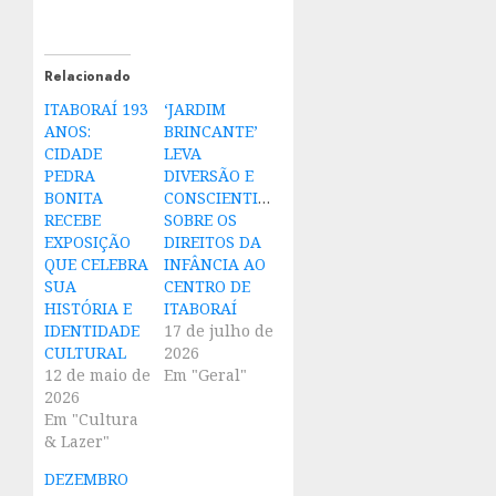
Relacionado
ITABORAÍ 193
‘JARDIM
ANOS:
BRINCANTE’
CIDADE
LEVA
PEDRA
DIVERSÃO E
BONITA
CONSCIENTIZAÇÃO
RECEBE
SOBRE OS
EXPOSIÇÃO
DIREITOS DA
QUE CELEBRA
INFÂNCIA AO
SUA
CENTRO DE
HISTÓRIA E
ITABORAÍ
IDENTIDADE
17 de julho de
CULTURAL
2026
12 de maio de
Em "Geral"
2026
Em "Cultura
& Lazer"
DEZEMBRO