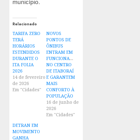
município.
Relacionado
TARIFA ZERO
NOVOS
TERÁ
PONTOS DE
HORÁRIOS
ÔNIBUS
ESTENDIDOS
ENTRAM EM
DURANTE O
FUNCIONAMENTO
ITA FOLIA
NO CENTRO
2026
DE ITABORAÍ
14 de fevereiro
E GARANTEM
de 2026
MAIS
Em "Cidades"
CONFORTO À
POPULAÇÃO
16 de junho de
2026
Em "Cidades"
DETRAN EM
MOVIMENTO
GANHA