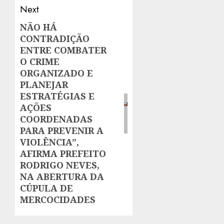
Next
NÃO HÁ
Next
CONTRADIÇÃO
post:
ENTRE COMBATER
O CRIME
ORGANIZADO E
PLANEJAR
ESTRATÉGIAS E
AÇÕES
COORDENADAS
PARA PREVENIR A
VIOLÊNCIA”,
AFIRMA PREFEITO
RODRIGO NEVES,
NA ABERTURA DA
CÚPULA DE
MERCOCIDADES