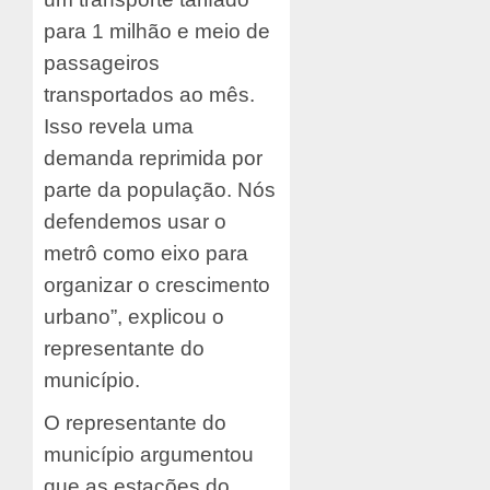
para 1 milhão e meio de
passageiros
transportados ao mês.
Isso revela uma
demanda reprimida por
parte da população. Nós
defendemos usar o
metrô como eixo para
organizar o crescimento
urbano”, explicou o
representante do
município.
O representante do
município argumentou
que as estações do