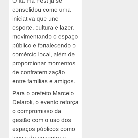
O Ita Fla Fest já se
consolidou como uma
iniciativa que une
esporte, cultura e lazer,
movimentando o espaço
público e fortalecendo o
comércio local, além de
proporcionar momentos
de confraternização
entre famílias e amigos.
Para o prefeito Marcelo
Delaroli, o evento reforça
o compromisso da
gestão com o uso dos
espaços públicos como
locais de encontro e