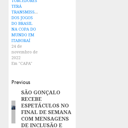
TORCEDORES
TERÁ
TRANSMISSÃO
DOS JOGOS
DO BRASIL
NA COPA DO
MUNDO EM
ITABORAÍ
24 de
novembro de
2022
Em "CAPA"
Post
Previous
navigation
SÃO GONÇALO
Previous
RECEBE
post:
ESPETÁCULOS NO
FINAL DE SEMANA
COM MENSAGENS
DE INCLUSÃO E