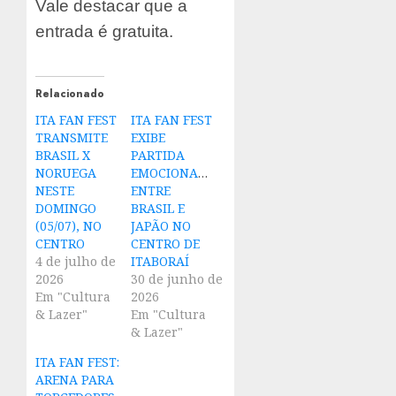
Vale destacar que a
entrada é gratuita.
Relacionado
ITA FAN FEST
ITA FAN FEST
TRANSMITE
EXIBE
BRASIL X
PARTIDA
NORUEGA
EMOCIONANTE
NESTE
ENTRE
DOMINGO
BRASIL E
(05/07), NO
JAPÃO NO
CENTRO
CENTRO DE
4 de julho de
ITABORAÍ
2026
30 de junho de
Em "Cultura
2026
& Lazer"
Em "Cultura
& Lazer"
ITA FAN FEST:
ARENA PARA