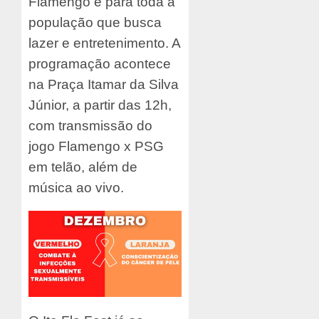
Flamengo e para toda a
população que busca
lazer e entretenimento. A
programação acontece
na Praça Itamar da Silva
Júnior, a partir das 12h,
com transmissão do
jogo Flamengo x PSG
em telão, além de
música ao vivo.