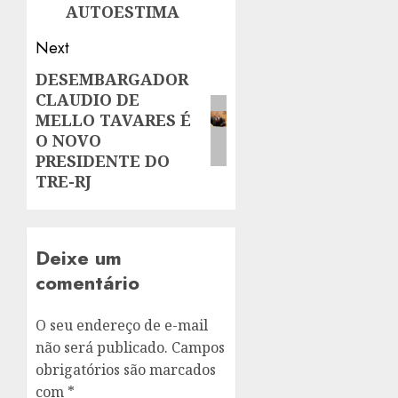
AUTOESTIMA
Next
DESEMBARGADOR
Next
CLAUDIO DE
post:
MELLO TAVARES É
O NOVO
PRESIDENTE DO
TRE-RJ
Deixe um
comentário
O seu endereço de e-mail
não será publicado.
Campos
obrigatórios são marcados
com
*