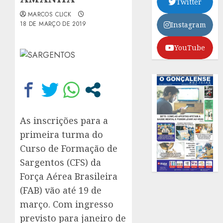
Twitter
MARCOS CLICK
18 DE MARÇO DE 2019
Instagram
YouTube
As inscrições para a
primeira turma do
Curso de Formação de
Sargentos (CFS) da
Força Aérea Brasileira
(FAB) vão até 19 de
março. Com ingresso
previsto para janeiro de