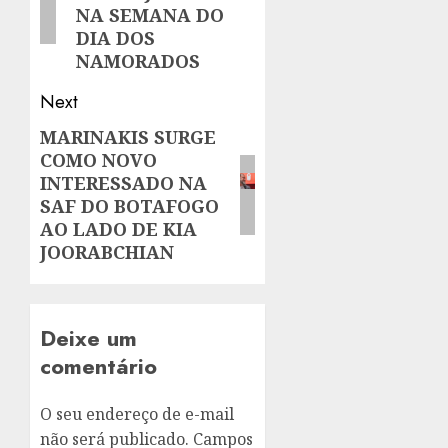
NA SEMANA DO
DIA DOS
NAMORADOS
Next
MARINAKIS SURGE
Next
COMO NOVO
post:
INTERESSADO NA
SAF DO BOTAFOGO
AO LADO DE KIA
JOORABCHIAN
Deixe um
comentário
O seu endereço de e-mail
não será publicado.
Campos