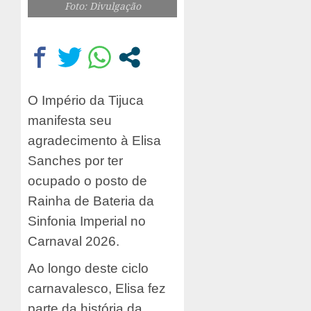
Foto: Divulgação
O Império da Tijuca
manifesta seu
agradecimento à Elisa
Sanches por ter
ocupado o posto de
Rainha de Bateria da
Sinfonia Imperial no
Carnaval 2026.
Ao longo deste ciclo
carnavalesco, Elisa fez
parte da história da