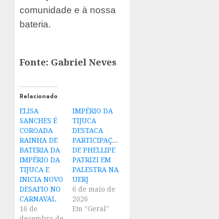
comunidade e à nossa
bateria.
Fonte: Gabriel Neves
Relacionado
ELISA
IMPÉRIO DA
SANCHES É
TIJUCA
COROADA
DESTACA
RAINHA DE
PARTICIPAÇÃO
BATERIA DA
DE PHELLIPE
IMPÉRIO DA
PATRIZI EM
TIJUCA E
PALESTRA NA
INICIA NOVO
UERJ
DESAFIO NO
6 de maio de
CARNAVAL
2026
16 de
Em "Geral"
dezembro de