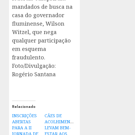
mandados de busca na
casa do governador
fluminense, Wilson
Witzel, que nega
qualquer participação
em esquema
fraudulento.
Foto/Divulgação:
Rogério Santana
Relacionado
INSCRIÇÕES
CÃES DE
ABERTAS
ACOLHIMENTO
PARA A II
LEVAM BEM-
JORNADA DE
ESTAR AOS