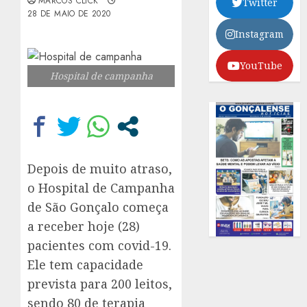
MARCOS CLICK
Twitter
28 DE MAIO DE 2020
Instagram
YouTube
Hospital de campanha
Depois de muito atraso,
o Hospital de Campanha
de São Gonçalo começa
a receber hoje (28)
pacientes com covid-19.
Ele tem capacidade
prevista para 200 leitos,
sendo 80 de terapia