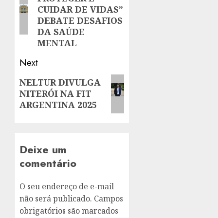
post:
CUIDAR DE VIDAS”
DEBATE DESAFIOS
DA SAÚDE
MENTAL
Next
Next
NELTUR DIVULGA
NITERÓI NA FIT
post:
ARGENTINA 2025
Deixe um
comentário
O seu endereço de e-mail
não será publicado.
Campos
obrigatórios são marcados