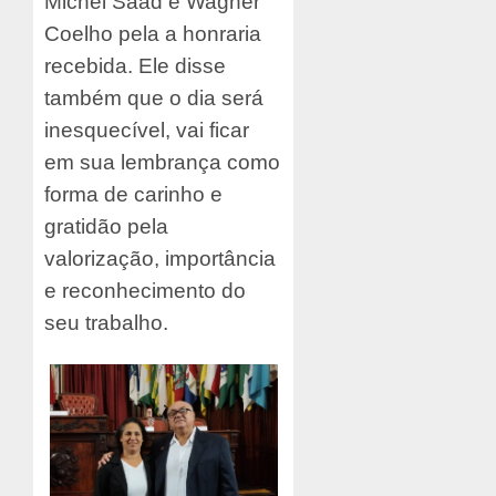
Michel Saad e Wagner
Coelho pela a honraria
recebida. Ele disse
também que o dia será
inesquecível, vai ficar
em sua lembrança como
forma de carinho e
gratidão pela
valorização, importância
e reconhecimento do
seu trabalho.