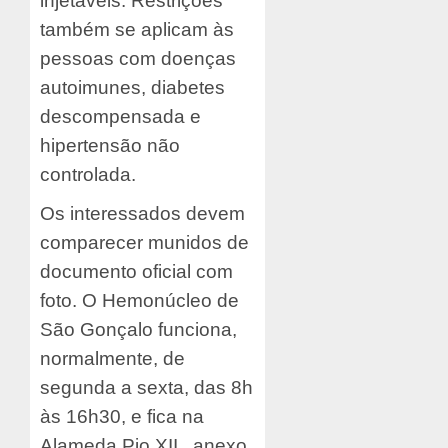
injetáveis. Restrições
também se aplicam às
pessoas com doenças
autoimunes, diabetes
descompensada e
hipertensão não
controlada.
Os interessados devem
comparecer munidos de
documento oficial com
foto. O Hemonúcleo de
São Gonçalo funciona,
normalmente, de
segunda a sexta, das 8h
às 16h30, e fica na
Alameda Pio XII , anexo