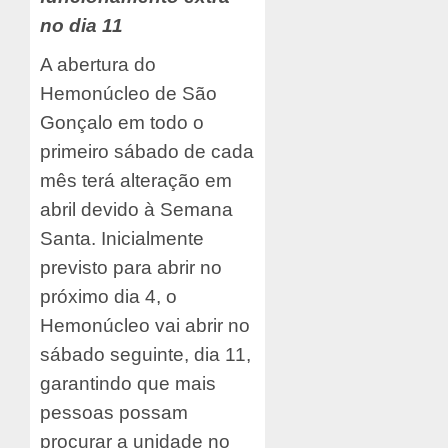
no dia 11
A abertura do
Hemonúcleo de São
Gonçalo em todo o
primeiro sábado de cada
mês terá alteração em
abril devido à Semana
Santa. Inicialmente
previsto para abrir no
próximo dia 4, o
Hemonúcleo vai abrir no
sábado seguinte, dia 11,
garantindo que mais
pessoas possam
procurar a unidade no