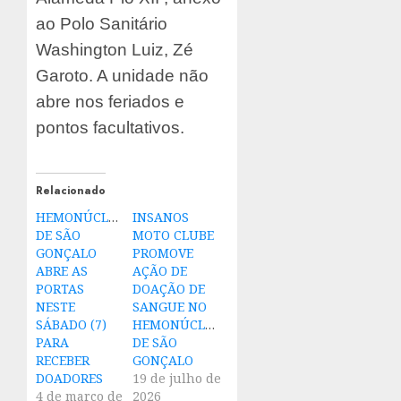
ao Polo Sanitário
Washington Luiz, Zé
Garoto. A unidade não
abre nos feriados e
pontos facultativos.
Relacionado
HEMONÚCLEO
INSANOS
DE SÃO
MOTO CLUBE
GONÇALO
PROMOVE
ABRE AS
AÇÃO DE
PORTAS
DOAÇÃO DE
NESTE
SANGUE NO
SÁBADO (7)
HEMONÚCLEO
PARA
DE SÃO
RECEBER
GONÇALO
DOADORES
19 de julho de
4 de março de
2026