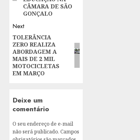
CÂMARA DE SÃO
GONÇALO
Next
TOLERÂNCIA
Next
ZERO REALIZA
post:
ABORDAGEM A
MAIS DE 2 MIL
MOTOCICLETAS
EM MARÇO
Deixe um
comentário
O seu endereço de e-mail
não será publicado.
Campos
obrigatórios são marcados