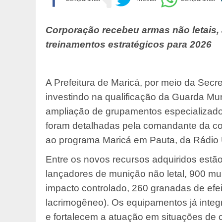
Corporação recebeu armas não letais,
treinamentos estratégicos para 2026
A Prefeitura de Maricá, por meio da Sec
investindo na qualificação da Guarda Mu
ampliação de grupamentos especializados
foram detalhadas pela comandante da cor
ao programa Maricá em Pauta, da Rádio Ul
Entre os novos recursos adquiridos estão
lançadores de munição não letal, 900 mu
impacto controlado, 260 granadas de efe
lacrimogêneo). Os equipamentos já inte
e fortalecem a atuação em situações de c