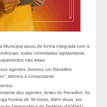
da Municipal atuou de forma integrada com a
corrências, todas controladas rapidamente,
ipamentos não letais.
sos agentes, tivemos um Réveillon
zes”, afirmou a comandante.
mentos
nstante dos agentes. Antes do Réveillon, foi
rga horária de 36 horas. Além disso, em
ação Democrática do Território (GODAT)