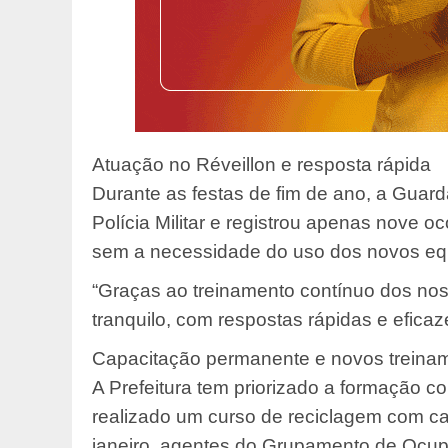
Atuação no Réveillon e resposta rápida
Durante as festas de fim de ano, a Guar
Polícia Militar e registrou apenas nove o
sem a necessidade do uso dos novos equ
“Graças ao treinamento contínuo dos nos
tranquilo, com respostas rápidas e efica
Capacitação permanente e novos treina
A Prefeitura tem priorizado a formação co
realizado um curso de reciclagem com ca
janeiro, agentes do Grupamento de Ocup