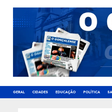
Skip
to
content
GERAL
CIDADES
EDUCAÇÃO
POLÍTICA
S