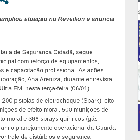
 ampliou atuação no Réveillon e anuncia
retaria de Segurança Cidadã, segue
nicipal com reforço de equipamentos,
 e capacitação profissional. As ações
poração, Ana Aretuza, durante entrevista
tra FM, nesta terça-feira (06/01).
 200 pistolas de eletrochoque (Spark), oito
nições de efeito moral, 500 munições de
ito moral e 366 sprays químicos (gás
gram o planejamento operacional da Guarda
ontrole de distúrbios e segurança