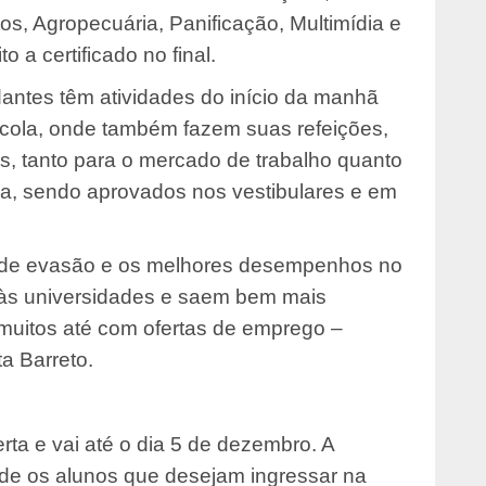
tos, Agropecuária, Panificação, Multimídia e
 a certificado no final.
dantes têm atividades do início da manhã
escola, onde também fazem suas refeições,
s, tanto para o mercado de trabalho quanto
a, sendo aprovados nos vestibulares e em
s de evasão e os melhores desempenhos no
 às universidades e saem bem mais
muitos até com ofertas de emprego –
a Barreto.
rta e vai até o dia 5 de dezembro. A
ende os alunos que desejam ingressar na