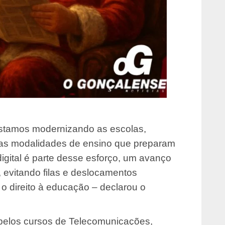
Estamos modernizando as escolas,
vas modalidades de ensino que preparam
digital é parte desse esforço, um avanço
s, evitando filas e deslocamentos
o direito à educação – declarou o
pelos cursos de Telecomunicações,