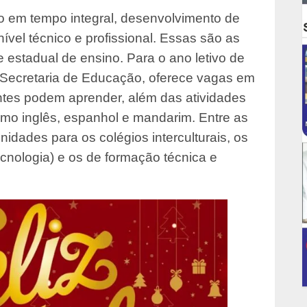
o em tempo integral, desenvolvimento de
ível técnico e profissional. Essas são as
 estadual de ensino. Para o ano letivo de
 Secretaria de Educação, oferece vagas em
ntes podem aprender, além das atividades
omo inglês, espanhol e mandarim. Entre as
idades para os colégios interculturais, os
ecnologia) e os de formação técnica e