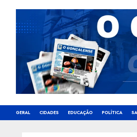
Skip
to
content
GERAL
CIDADES
EDUCAÇÃO
POLÍTICA
S