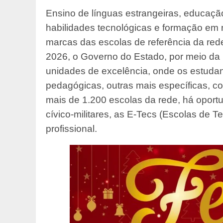
Ensino de línguas estrangeiras, educaçã
habilidades tecnológicas e formação em n
marcas das escolas de referência da rede
2026, o Governo do Estado, por meio da
unidades de excelência, onde os estuda
pedagógicas, outras mais específicas, c
mais de 1.200 escolas da rede, há oportun
cívico-militares, as E-Tecs (Escolas de T
profissional.