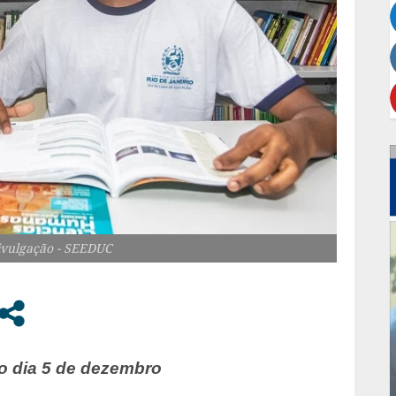
Divulgação - SEEDUC
 o dia 5 de dezembro