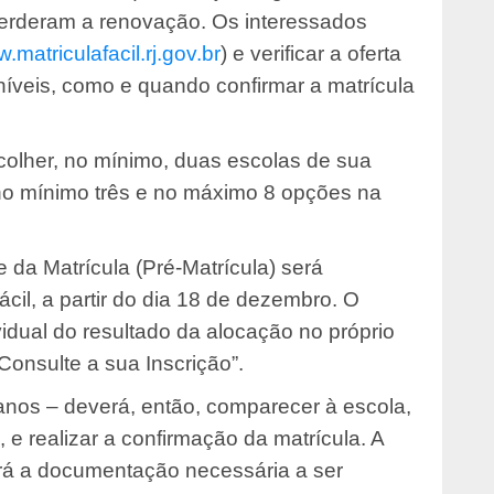
perderam a renovação. Os interessados
.matriculafacil.rj.gov.br
) e verificar a oferta
oníveis, como e quando confirmar a matrícula
colher, no mínimo, duas escolas de sua
 no mínimo três e no máximo 8 opções na
 da Matrícula (Pré-Matrícula) será
cil, a partir do dia 18 de dezembro. O
vidual do resultado da alocação no próprio
Consulte a sua Inscrição”.
anos – deverá, então, comparecer à escola,
 e realizar a confirmação da matrícula. A
ará a documentação necessária a ser