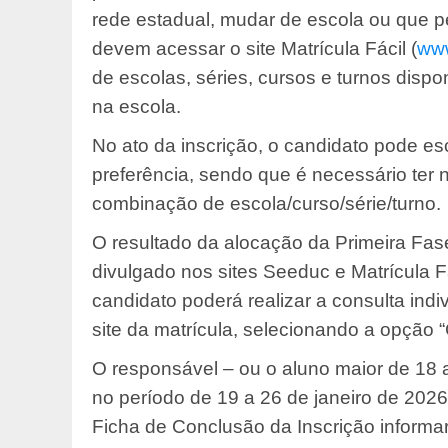
rede estadual, mudar de escola ou que 
devem acessar o site Matrícula Fácil (
www
de escolas, séries, cursos e turnos disp
na escola.
No ato da inscrição, o candidato pode es
preferência, sendo que é necessário ter
combinação de escola/curso/série/turno.
O resultado da alocação da Primeira Fase
divulgado nos sites Seeduc e Matrícula Fá
candidato poderá realizar a consulta indi
site da matrícula, selecionando a opção “
O responsável – ou o aluno maior de 18 
no período de 19 a 26 de janeiro de 2026,
Ficha de Conclusão da Inscrição inform