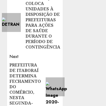
COLOCA
post:
UNIDADES À
DISPOSIÇÃO DE
PREFEITURAS
PARA AÇÕES
DE SAÚDE
DURANTE O
PERÍODO DE
CONTINGÊNCIA
Next
PREFEITURA
Next
DE ITABORAÍ
post:
DETERMINA
FECHAMENTO
DO
COMÉRCIO,
NESTA
SEGUNDA-