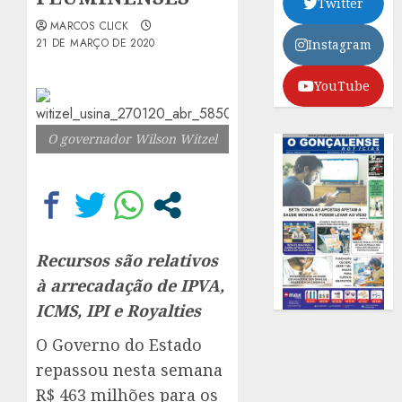
Twitter
MARCOS CLICK
21 DE MARÇO DE 2020
Instagram
YouTube
O governador Wilson Witzel
Recursos são relativos
à arrecadação de IPVA,
ICMS, IPI e Royalties
O Governo do Estado
repassou nesta semana
R$ 463 milhões para os