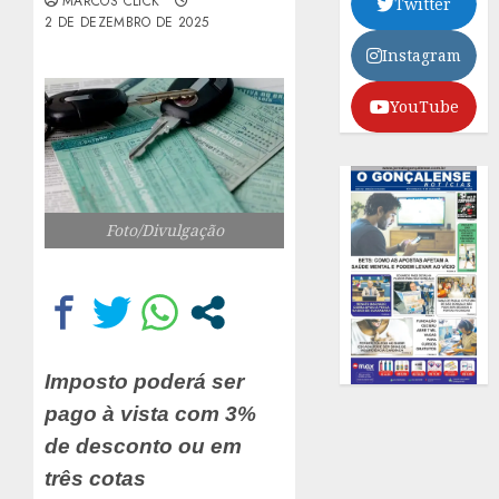
MARCOS CLICK
Twitter
2 DE DEZEMBRO DE 2025
Instagram
YouTube
Foto/Divulgação
Imposto poderá ser
pago à vista com 3%
de desconto ou em
três cotas