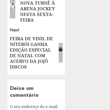
NOVA TURNÊ À
post:
ARENA JOCKEY
NESTA SEXTA-
FEIRA
Next
FEIRA DE VINIL DE
Next
NITERÓI GANHA
post:
EDIÇÃO ESPECIAL
DE NATAL COM
ACERVO DA JOJÔ
DISCOS
Deixe um
comentário
O seu endereço de e-mail