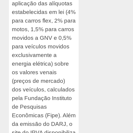
aplicação das alíquotas
estabelecidas em lei (4%
para carros flex, 2% para
motos, 1,5% para carros
movidos a GNV e 0,5%
para veículos movidos
exclusivamente a
energia elétrica) sobre
os valores venais
(preços de mercado)
dos veículos, calculados
pela Fundação Instituto
de Pesquisas
Econômicas (Fipe). Além
da emissão do DARJ, o
site do IPVA disponibiliza