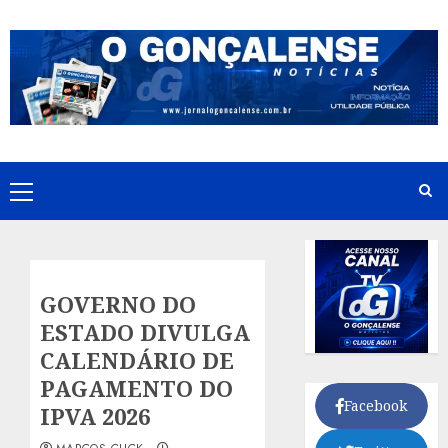
Skip
to
content
Primary
Menu
GOVERNO DO
ESTADO DIVULGA
CALENDÁRIO DE
PAGAMENTO DO
Facebook
IPVA 2026