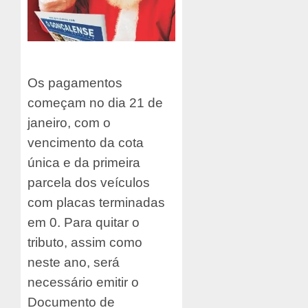
Os pagamentos
começam no dia 21 de
janeiro, com o
vencimento da cota
única e da primeira
parcela dos veículos
com placas terminadas
em 0. Para quitar o
tributo, assim como
neste ano, será
necessário emitir o
Documento de