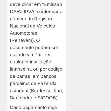
deve clicar em “Emissão
DARJ IPVA” e informar o
número do Registro
Nacional de Veículos
Automotores
(Renavam). O
documento poderá ser
quitado via Pix, em
qualquer instituição
financeira, ou por código
de barras, em bancos
parceiros da Fazenda
estadual (Bradesco, Itaú,
Santander e SICOOB).
Caso pagamento seja