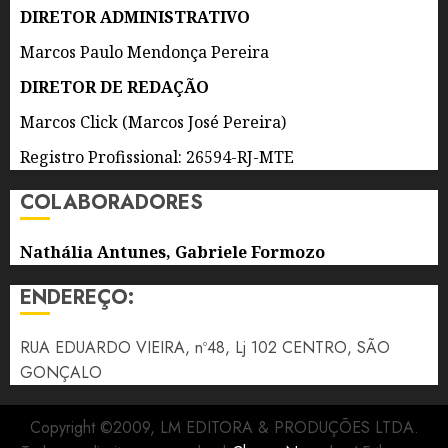
DIRETOR ADMINISTRATIVO
8 DE
AGOSTO
Marcos Paulo Mendonça Pereira
DE 2026
0
DIRETOR DE REDAÇÃO
Marcos Click (Marcos José Pereira)
Registro Profissional: 26594-RJ-MTE
COLABORADORES
Nathália Antunes, Gabriele Formozo
ENDEREÇO:
RUA EDUARDO VIEIRA, nº48, Lj 102 CENTRO, SÃO
GONÇALO
Copyright ©2009, LM EDITORA & PRODUÇÕES LTDA.