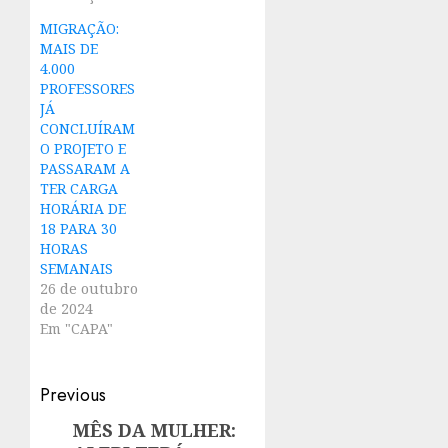
MIGRAÇÃO:
MAIS DE
4.000
PROFESSORES
JÁ
CONCLUÍRAM
O PROJETO E
PASSARAM A
TER CARGA
HORÁRIA DE
18 PARA 30
HORAS
SEMANAIS
26 de outubro
de 2024
Em "CAPA"
Post
Previous
navigation
MÊS DA MULHER:
Previous