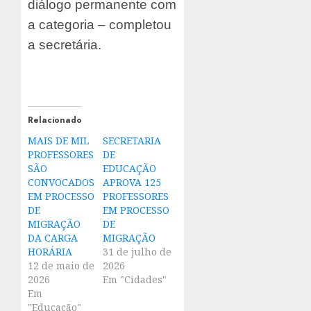
diálogo permanente com
a categoria – completou
a secretária.
Relacionado
MAIS DE MIL
SECRETARIA
PROFESSORES
DE
SÃO
EDUCAÇÃO
CONVOCADOS
APROVA 125
EM PROCESSO
PROFESSORES
DE
EM PROCESSO
MIGRAÇÃO
DE
DA CARGA
MIGRAÇÃO
HORÁRIA
31 de julho de
12 de maio de
2026
2026
Em "Cidades"
Em
"Educação"