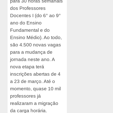
para 30 horas semanais
dos Professores
Docentes I (do 6° ao 9°
ano do Ensino
Fundamental e do
Ensino Médio). Ao todo,
são 4.500 novas vagas
para a mudança de
jornada neste ano. A
nova etapa terá
inscrições abertas de 4
a 23 de março. Até o
momento, quase 10 mil
professores já
realizaram a migração
da carga horária.