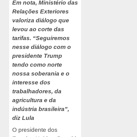
Em nota, Ministério das
Relações Exteriores
valoriza diálogo que
levou ao corte das
tarifas. “Seguiremos
nesse diálogo com o
presidente Trump
tendo como norte
nossa soberania e o
interesse dos
trabalhadores, da
agricultura e da
indústria brasileira”,
diz Lula
O presidente dos