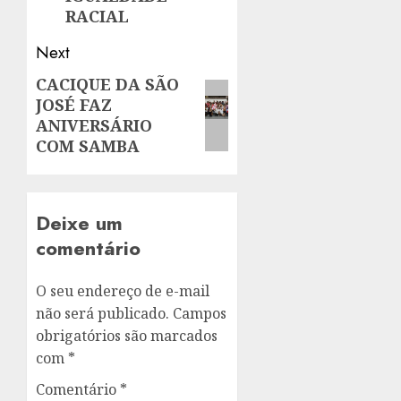
RACIAL
Next
CACIQUE DA SÃO
Next
JOSÉ FAZ
post:
ANIVERSÁRIO
COM SAMBA
Deixe um
comentário
O seu endereço de e-mail
não será publicado.
Campos
obrigatórios são marcados
com
*
Comentário
*