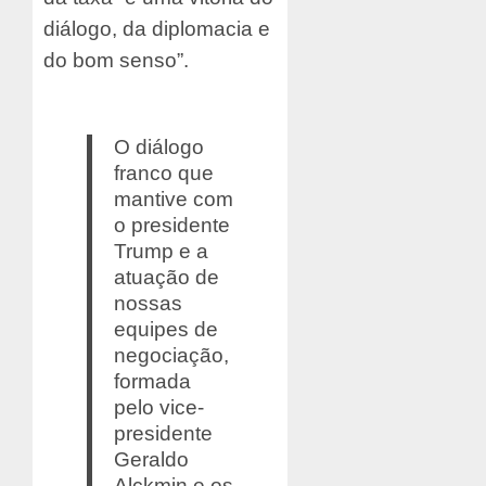
diálogo, da diplomacia e
do bom senso”.
O diálogo
franco que
mantive com
o presidente
Trump e a
atuação de
nossas
equipes de
negociação,
formada
pelo vice-
presidente
Geraldo
Alckmin e os