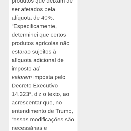
produtos que deixam de
ser afetados pela
alíquota de 40%.
“Especificamente,
determinei que certos
produtos agrícolas não
estarão sujeitos à
alíquota adicional de
imposto
ad
valorem
imposta pelo
Decreto Executivo
14.323″, diz o texto, ao
acrescentar que, no
entendimento de Trump,
“essas modificações são
necessárias e