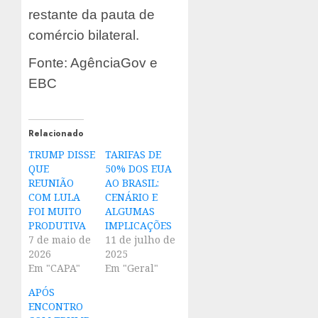
restante da pauta de
comércio bilateral.
Fonte: AgênciaGov e
EBC
Relacionado
TRUMP DISSE
TARIFAS DE
QUE
50% DOS EUA
REUNIÃO
AO BRASIL:
COM LULA
CENÁRIO E
FOI MUITO
ALGUMAS
PRODUTIVA
IMPLICAÇÕES
7 de maio de
11 de julho de
2026
2025
Em "CAPA"
Em "Geral"
APÓS
ENCONTRO