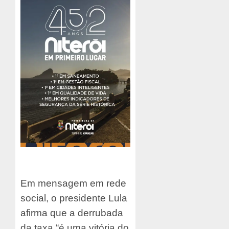
Em mensagem em rede
social, o presidente Lula
afirma que a derrubada
da taxa “
é uma vitória do