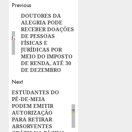
Post
Previous
navigation
DOUTORES DA
Previous
ALEGRIA PODE
post:
RECEBER DOAÇÕES
DE PESSOAS
FÍSICAS E
JURÍDICAS POR
MEIO DO IMPOSTO
DE RENDA, ATÉ 30
DE DEZEMBRO
Next
ESTUDANTES DO
Next
PÉ-DE-MEIA
post:
PODEM EMITIR
AUTORIZAÇÃO
PARA RETIRAR
ABSORVENTES