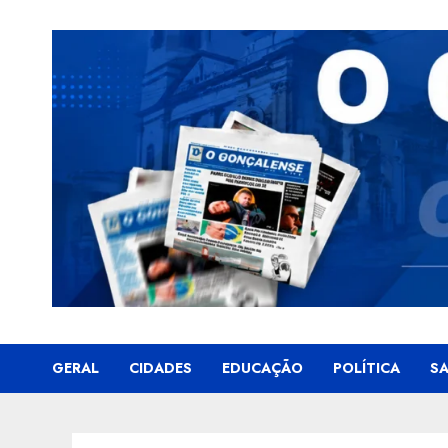
Skip
to
content
GERAL
CIDADES
EDUCAÇÃO
POLÍTICA
S