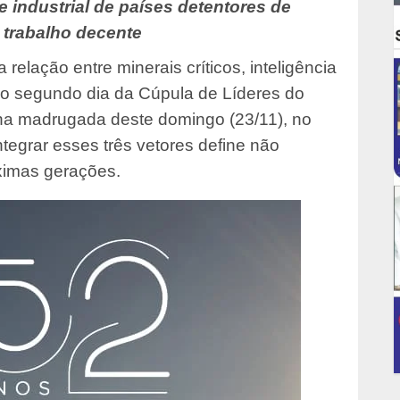
e industrial de países detentores de
 trabalho decente
elação entre minerais críticos, inteligência
o no segundo dia da Cúpula de Líderes do
 na madrugada deste domingo (23/11), no
integrar esses três vetores define não
ximas gerações.