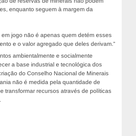
ão de reservas de minerais não podem
ores, enquanto seguem à margem da
está em jogo não é apenas quem detém esses
nto e o valor agregado que deles derivam.”
mentos ambientalmente e socialmente
cer a base industrial e tecnológica dos
 criação do Conselho Nacional de Minerais
berania não é medida pela quantidade de
e transformar recursos através de políticas
.