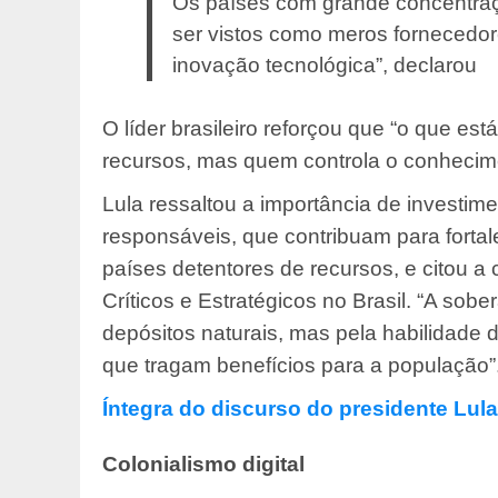
Os países com grande concentraç
ser vistos como meros forneced
inovação tecnológica”, declarou
O líder brasileiro reforçou que “o que 
recursos, mas quem controla o conhecime
Lula ressaltou a importância de investi
responsáveis, que contribuam para fortale
países detentores de recursos, e citou a
Críticos e Estratégicos no Brasil. “A so
depósitos naturais, mas pela habilidade d
que tragam benefícios para a população”
Íntegra do discurso do presidente Lula
Colonialismo digital