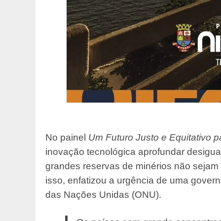
No painel
Um Futuro Justo e Equitativo 
inovação tecnológica aprofundar desig
grandes reservas de minérios não sejam
isso, enfatizou a urgência de uma gover
das Nações Unidas (ONU).