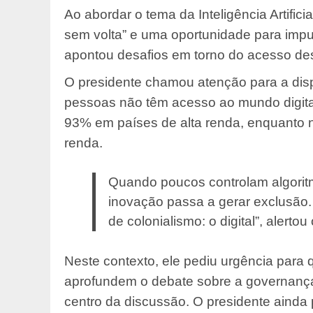
Ao abordar o tema da Inteligência Artific
sem volta” e uma oportunidade para impul
apontou desafios em torno do acesso des
O presidente chamou atenção para a dispa
pessoas não têm acesso ao mundo digital
93% em países de alta renda, enquanto
renda.
Quando poucos controlam algoritm
inovação passa a gerar exclusão.
de colonialismo: o digital”, alertou
Neste contexto, ele pediu urgência par
aprofundem o debate sobre a governanç
centro da discussão. O presidente ainda p