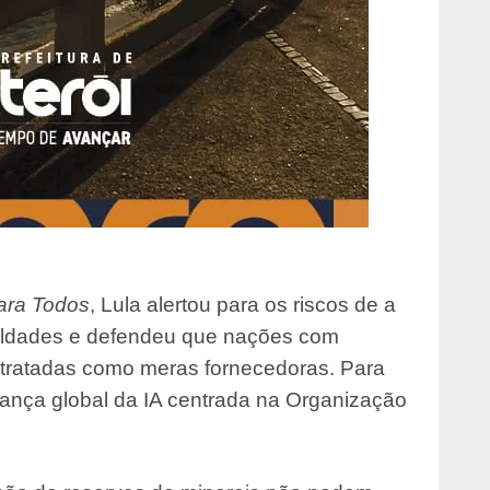
para Todos
, Lula alertou para os riscos de a
ualdades e defendeu que nações com
 tratadas como meras fornecedoras. Para
nança global da IA centrada na Organização