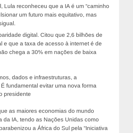
ial, Lula reconheceu que a IA é um “caminho
sionar um futuro mais equitativo, mas
igual.
ridade digital. Citou que 2,6 bilhões de
 e que a taxa de acesso à internet é de
 não chega a 30% em nações de baixa
os, dados e infraestruturas, a
 É fundamental evitar uma nova forma
 o presidente
a que as maiores economias do mundo
a da IA, tendo as Nações Unidas como
arabenizou a África do Sul pela “Iniciativa