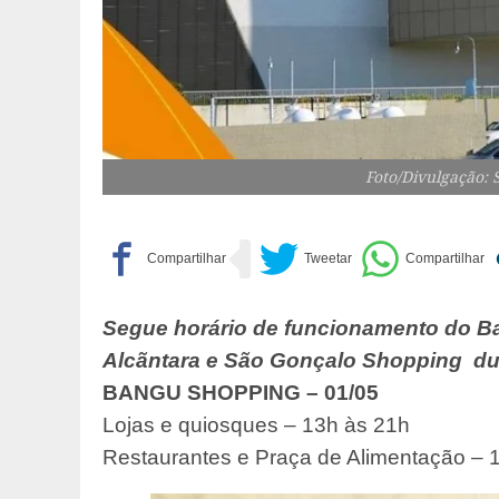
Foto/Divulgação:
Segue horário de funcionamento do B
Alcãntara e São Gonçalo Shopping dura
BANGU SHOPPING – 01/05
Lojas e quiosques – 13h às 21h
Restaurantes e Praça de Alimentação – 