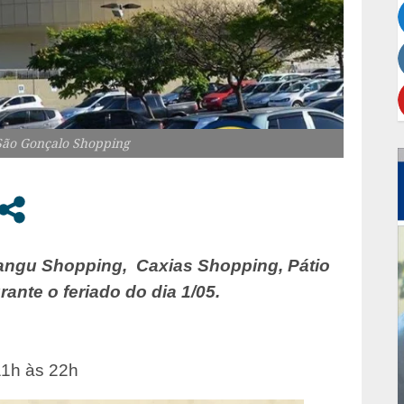
 São Gonçalo Shopping
angu Shopping, Caxias Shopping, Pátio
nte o feriado do dia 1/05.
11h às 22h