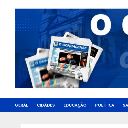
Skip
to
content
GERAL
CIDADES
EDUCAÇÃO
POLÍTICA
S