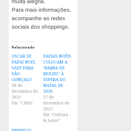
muita alegria.
Para mais informações,
acompanhe as redes
sociais dos shoppings.
Relacionado
OSCAR DE
PAPAIS NOÉIS
PAPAI NOEL
COLOCAM A
SAIU PARA
‘BARBA DE
SÃO
MOLHO’ À
GONÇALO
ESPERA DO
28 de
NATAL DE
dezembro de
2026
2025
27 de
Em "CAPA"
dezembro de
2025
Em "Cultura
& Lazer"
EMPREGO