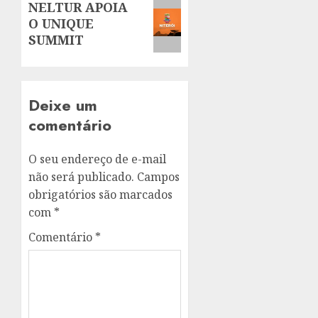
Next
NELTUR APOIA
O UNIQUE
post:
SUMMIT
Deixe um
comentário
O seu endereço de e-mail
não será publicado.
Campos
obrigatórios são marcados
com
*
Comentário
*