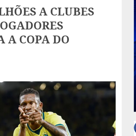
ILHÕES A CLUBES
 JOGADORES
 A COPA DO