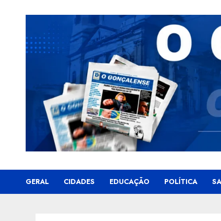
Skip
to
content
GERAL
CIDADES
EDUCAÇÃO
POLÍTICA
S