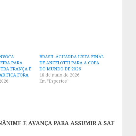
ONVOCA
BRASIL AGUARDA LISTA FINAL
LEIRA PARA
DE ANCELOTTI PARA A COPA
TRA FRANÇA E
DO MUNDO DE 2026
AR FICA FORA
18 de maio de 2026
2026
Em "Esportes"
NÂNIME E AVANÇA PARA ASSUMIR A SAF