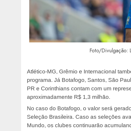
Foto/Divulgação: 
Atlético-MG, Grêmio e Internacional tamb
programa. Já Botafogo, Santos, São Paulo
PR e Corinthians contam com um repres
aproximadamente R$ 1,3 milhão.
No caso do Botafogo, o valor será gerad
Seleção Brasileira. Caso as seleções av
Mundo, os clubes continuarão acumuland