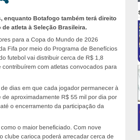
s, enquanto Botafogo também terá direito
e atleta à Seleção Brasileira.
dores para a Copa do Mundo de 2026
a Fifa por meio do Programa de Benefícios
 futebol vai distribuir cerca de R$ 1,8
 contribuírem com atletas convocados para
 de dias em que cada jogador permanecer à
 é de aproximadamente R$ 55 mil por dia por
até o encerramento da participação da
e como o maior beneficiado. Com nove
 clube carioca poderá arrecadar cerca de