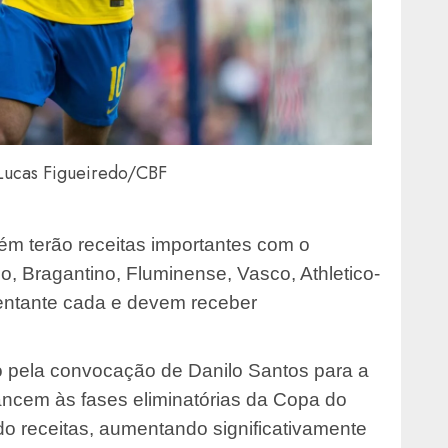
Lucas Figueiredo/CBF
ém terão receitas importantes com o
, Bragantino, Fluminense, Vasco, Athletico-
entante cada e devem receber
o pela convocação de Danilo Santos para a
ancem às fases eliminatórias da Copa do
o receitas, aumentando significativamente