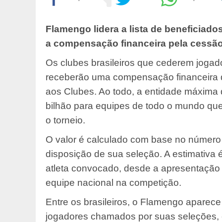
Flamengo lidera a lista de beneficiado
a compensação financeira pela cessão d
Os clubes brasileiros que cederem joga
receberão uma compensação financeira d
aos Clubes. Ao todo, a entidade máxima do
bilhão para equipes de todo o mundo que
o torneio.
O valor é calculado com base no número
disposição de sua seleção. A estimativa
atleta convocado, desde a apresentação 
equipe nacional na competição.
Entre os brasileiros, o Flamengo aparec
jogadores chamados por suas seleções, o