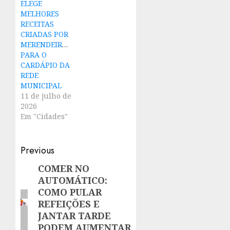
ELEGE
MELHORES
RECEITAS
CRIADAS POR
MERENDEIRAS
PARA O
CARDÁPIO DA
REDE
MUNICIPAL
11 de julho de
2026
Em "Cidades"
Post
Previous
navigation
COMER NO
Previous
AUTOMÁTICO:
post:
COMO PULAR
REFEIÇÕES E
JANTAR TARDE
PODEM AUMENTAR