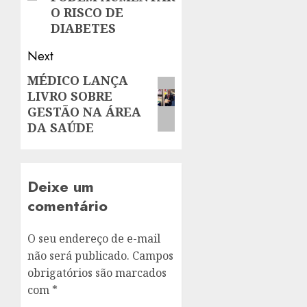
O RISCO DE
DIABETES
Next
MÉDICO LANÇA
Next
LIVRO SOBRE
post:
GESTÃO NA ÁREA
DA SAÚDE
Deixe um
comentário
O seu endereço de e-mail
não será publicado.
Campos
obrigatórios são marcados
com
*