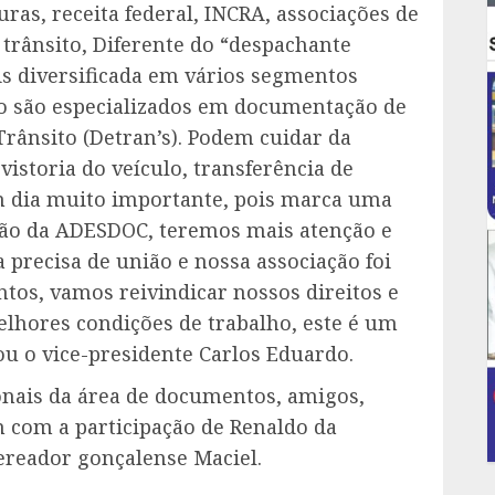
uras, receita federal, INCRA, associações de
 trânsito, Diferente do “despachante
s diversificada em vários segmentos
to são especializados em documentação de
Trânsito (Detran’s). Podem cuidar da
istoria do veículo, transferência de
um dia muito importante, pois marca uma
ção da ADESDOC, teremos mais atenção e
a precisa de união e nossa associação foi
tos, vamos reivindicar nossos direitos e
lhores condições de trabalho, este é um
zou o vice-presidente Carlos Eduardo.
onais da área de documentos, amigos,
 com a participação de Renaldo da
ereador gonçalense Maciel.