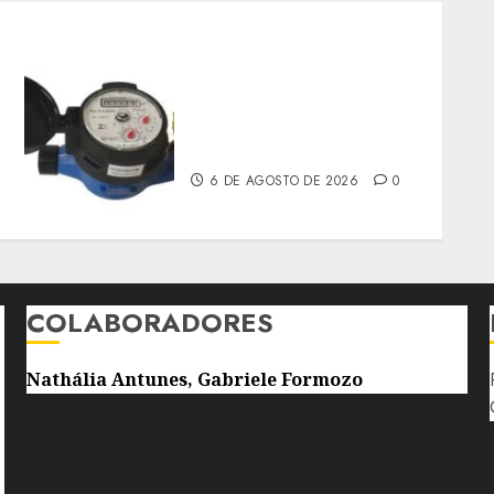
HIDRÔMETROS DEVERÃO
SER INSTALADOS NO
INTERIOR DOS IMÓVEIS
6 DE AGOSTO DE 2026
0
COLABORADORES
Nathália Antunes, Gabriele Formozo