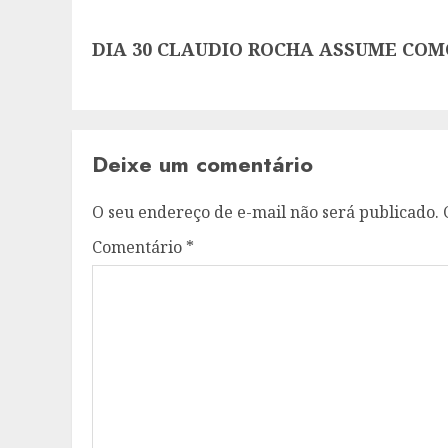
Next
DIA 30 CLAUDIO ROCHA ASSUME CO
post:
Deixe um comentário
O seu endereço de e-mail não será publicado.
Comentário
*