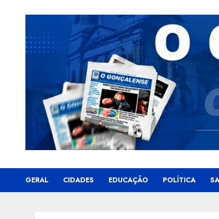
Skip
to
content
GERAL
CIDADES
EDUCAÇÃO
POLÍTICA
S