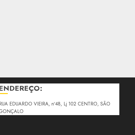
ENDEREÇO:
RUA EDUARDO VIEIRA, nº48, Lj 102 CENTRO, SÃO
GONÇALO