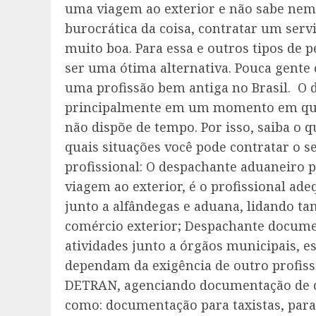
uma viagem ao exterior e não sabe nem
burocrática da coisa, contratar um ser
muito boa. Para essa e outros tipos de 
ser uma ótima alternativa. Pouca gente 
uma profissão bem antiga no Brasil. O 
principalmente em um momento em que 
não dispõe de tempo. Por isso, saiba o
quais situações você pode contratar o se
profissional: O despachante aduaneiro
viagem ao exterior, é o profissional a
junto a alfândegas e aduana, lidando t
comércio exterior; Despachante documen
atividades junto a órgãos municipais, e
dependam da exigência de outro profis
DETRAN, agenciando documentação de car
como: documentação para taxistas, para 