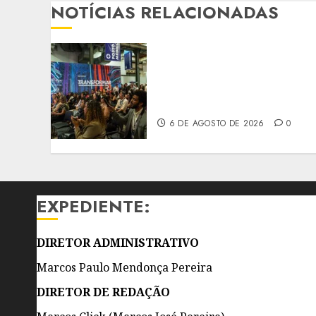
NOTÍCIAS RELACIONADAS
SUPER EL NIÑO COLOCA
PREVENÇÃO DE
DESASTRES EM PAUTA NO
RIO INNOVATION WEEK
6 DE AGOSTO DE 2026
0
EXPEDIENTE:
DIRETOR ADMINISTRATIVO
Marcos Paulo Mendonça Pereira
DIRETOR DE REDAÇÃO