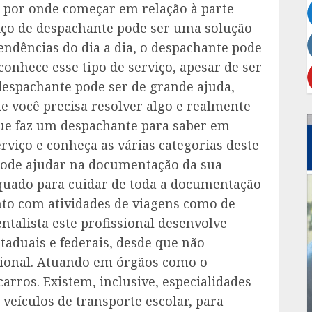
 por onde começar em relação à parte
viço de despachante pode ser uma solução
pendências do dia a dia, o despachante pode
conhece esse tipo de serviço, apesar de ser
despachante pode ser de grande ajuda,
você precisa resolver algo e realmente
 que faz um despachante para saber em
rviço e conheça as várias categorias deste
 pode ajudar na documentação da sua
dequado para cuidar de toda a documentação
anto com atividades de viagens como de
talista este profissional desenvolve
staduais e federais, desde que não
sional. Atuando em órgãos como o
ros. Existem, inclusive, especialidades
veículos de transporte escolar, para