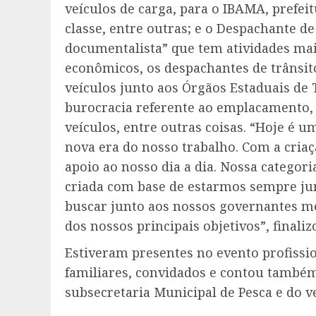
veículos de carga, para o IBAMA, prefeit
classe, entre outras; e o Despachante de
documentalista” que tem atividades mai
econômicos, os despachantes de trânsi
veículos junto aos Órgãos Estaduais de 
burocracia referente ao emplacamento, v
veículos, entre outras coisas. “Hoje é 
nova era do nosso trabalho. Com a cria
apoio ao nosso dia a dia. Nossa categori
criada com base de estarmos sempre jun
buscar junto aos nossos governantes me
dos nossos principais objetivos”, finali
Estiveram presentes no evento profissi
familiares, convidados e contou também
subsecretaria Municipal de Pesca e do v